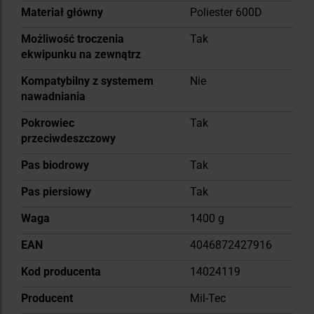
Materiał główny
Poliester 600D
Możliwość troczenia
Tak
ekwipunku na zewnątrz
Kompatybilny z systemem
Nie
nawadniania
Pokrowiec
Tak
przeciwdeszczowy
Pas biodrowy
Tak
Pas piersiowy
Tak
Waga
1400 g
EAN
4046872427916
Kod producenta
14024119
Producent
Mil-Tec