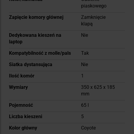
informacji
piaskowego
Zapięcie komory głównej
Zamknięcie
klapą
Dedykowana kieszeń na
Nie
laptop
Kompatybilność z molle/pals
Tak
Siatka dystansująca
Nie
Ilość komór
1
Wymiary
350 x 625 x 185
mm
Pojemność
65 l
Liczba kieszeni
5
Kolor główny
Coyote