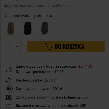
Sugerowana cena producenta
249,00 zł
Dostępne warianty produktu:
DO KOSZYKA
Zamów z usługą InPost jeszcze przez:
12
41
34
Dostawa - poniedziałek 10.08
Kup teraz, zapłać za 30 dni
Darmowa dostawa od 200 zł
22
pkt. o wartości
11,00 zł
na kolejne zakupy
Bezterminowe zwroty dla klubowiczów KSK