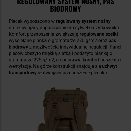
REGULOWANY SYSTEM NOŚNY, PAS
BIODROWY
Plecak wyposażono w
regulowany system nośny
umożliwiający dopasowanie do sylwetki użytkownika.
Komfort przenoszenia zwiększają
regulowane szelki
wyściełane pianką o gramaturze 270 g/m2 oraz
pas
biodrowy
z możliwością indywidualnej regulacji. Panel
pleców obszyto miękką siatką i podszyto pianką o
gramaturze 225 g/m2, co poprawia komfort noszenia i
wentylację. Na górze konstrukcji znajduje się
uchwyt
transportowy
ułatwiający przenoszenie plecaka.