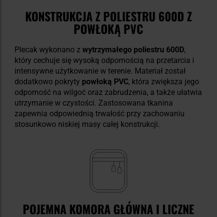
KONSTRUKCJA Z POLIESTRU 600D Z
POWŁOKĄ PVC
Plecak wykonano z
wytrzymałego poliestru 600D
,
który cechuje się wysoką odpornością na przetarcia i
intensywne użytkowanie w terenie. Materiał został
dodatkowo pokryty
powłoką PVC
, która zwiększa jego
odporność na wilgoć oraz zabrudzenia, a także ułatwia
utrzymanie w czystości. Zastosowana tkanina
zapewnia odpowiednią trwałość przy zachowaniu
stosunkowo niskiej masy całej konstrukcji.
POJEMNA KOMORA GŁÓWNA I LICZNE