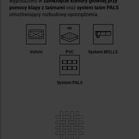
wyposażono w
zamknięcie komory głównej przy
pomocy klapy z taśmami
oraz
system taśm PALS
umożliwiający rozbudowę oporządzenia.
Velcro
PVC
System MOLLE
System PALS