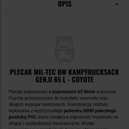
OPIS
PLECAK MIL-TEC BW KAMPFRUCKSACK
GEN.II 65 L - COYOTE
Plecak wyprawowy
o pojemności 65 litrów
w kolorze
Coyote, przeznaczony do turystyki, survivalu oraz
długich wypraw terenowych. Konstrukcja została
wykonana z wytrzymałego
poliestru 600D pokrytego
powłoką PVC
, która zwiększa odporność materiału na
wilgoć i uszkodzenia mechaniczne. Model