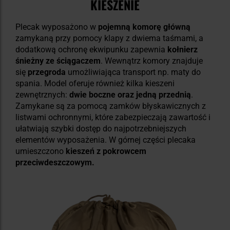
KIESZENIE
Plecak wyposażono w
pojemną komorę główną
zamykaną przy pomocy klapy z dwiema taśmami, a
dodatkową ochronę ekwipunku zapewnia
kołnierz
śnieżny ze ściągaczem
. Wewnątrz komory znajduje
się
przegroda
umożliwiająca transport np. maty do
spania. Model oferuje również kilka kieszeni
zewnętrznych:
dwie boczne oraz jedną przednią
.
Zamykane są za pomocą zamków błyskawicznych z
listwami ochronnymi, które zabezpieczają zawartość i
ułatwiają szybki dostęp do najpotrzebniejszych
elementów wyposażenia. W górnej części plecaka
umieszczono
kieszeń z pokrowcem
przeciwdeszczowym.