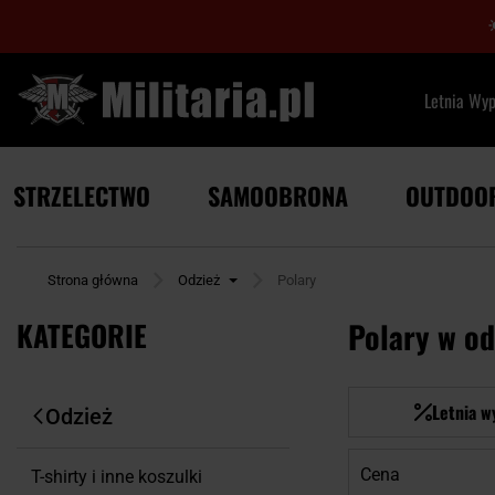
Letnia Wy
STRZELECTWO
SAMOOBRONA
OUTDOO
Strona główna
Odzież
Polary
KATEGORIE
Polary w od
Letnia w
Odzież
Cena
T-shirty i inne koszulki