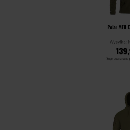
Polar MFH Ta
Wysyłka:
139,
Sugerowana cena 
DO KO
Porównaj