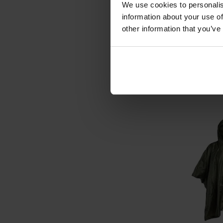
We use cookies to personalis
information about your use of
Ponczo Heliko
other information that you’ve
US W
Wysyłka:
179,
DO KO
Porównaj