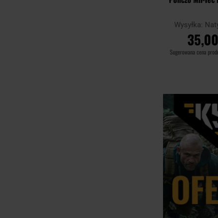
Wysyłka:
Nat
35,00
Sugerowana cena pro
DO KOSZ
Porównaj