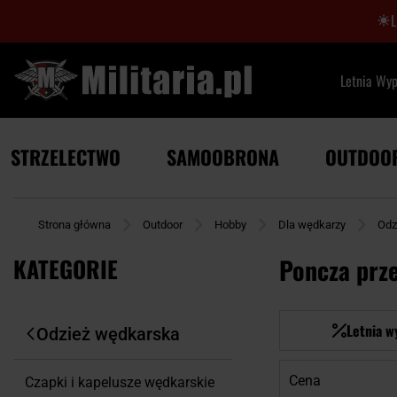
Letnia Wy
STRZELECTWO
SAMOOBRONA
OUTDOO
Strona główna
Outdoor
Hobby
Dla wędkarzy
Odz
KATEGORIE
Poncza prz
Letnia w
Odzież wędkarska
Cena
Czapki i kapelusze wędkarskie