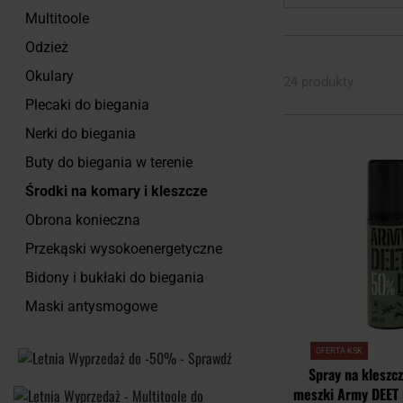
Multitoole
Odzież
Okulary
24 produkty
Plecaki do biegania
Nerki do biegania
Buty do biegania w terenie
Środki na komary i kleszcze
Obrona konieczna
Przekąski wysokoenergetyczne
Bidony i bukłaki do biegania
Maski antysmogowe
OFERTA KSK
Spray na kleszc
meszki Army DEET