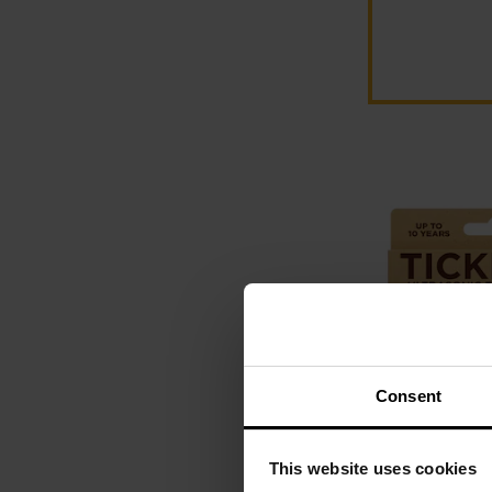
Consent
Ultradźwiękow
This website uses cookies
kleszczami Ti