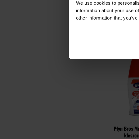
We use cookies to personalis
dzieci
Wysyłka:
information about your use of
149,
other information that you’ve
DO KO
Porównaj
Płyn Bros M
kleszcz