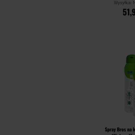
Wysyłka:
51,
DO KO
Porównaj
Spray Bros na 