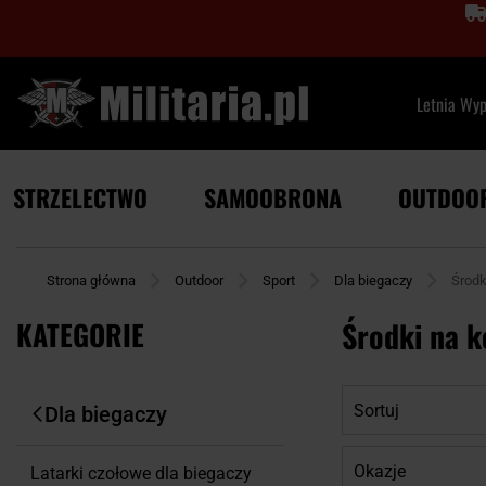
Letnia Wy
STRZELECTWO
SAMOOBRONA
OUTDOO
Strona główna
Outdoor
Sport
Dla biegaczy
Środk
KATEGORIE
Środki na k
Sortuj
Dla biegaczy
Okazje
Latarki czołowe dla biegaczy