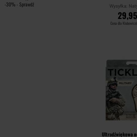
Wysyłka:
Nat
29,95
Cena dla Klubowicz
DO KOSZ
Porównaj
Ultradźwiękowa o