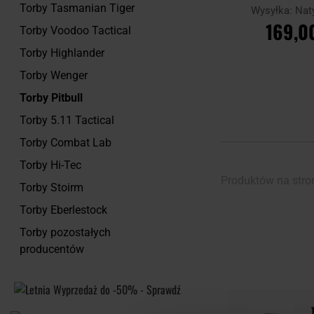
Torby Tasmanian Tiger
Wysyłka:
Nat
169,00
Torby Voodoo Tactical
Torby Highlander
DO KOSZ
Torby Wenger
Porównaj
Torby Pitbull
Torby 5.11 Tactical
Torby Combat Lab
Torby Hi-Tec
Produktów na stro
Torby Stoirm
Torby Eberlestock
Torby pozostałych
producentów