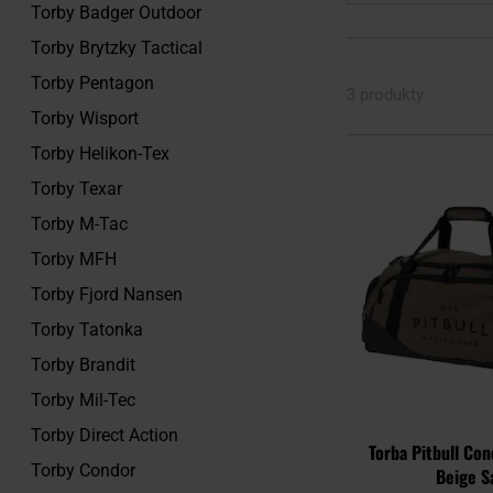
Torby Badger Outdoor
Torby Brytzky Tactical
Torby Pentagon
3 produkty
Torby Wisport
Torby Helikon-Tex
Torby Texar
Torby M-Tac
Torby MFH
Torby Fjord Nansen
Torby Tatonka
Torby Brandit
Torby Mil-Tec
Torby Direct Action
Torba Pitbull Conc
Torby Condor
Beige S