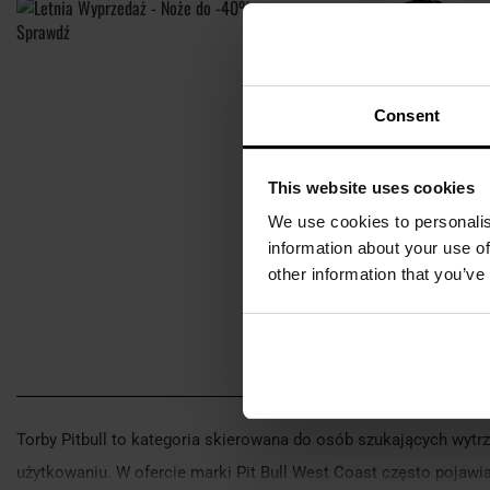
Consent
This website uses cookies
We use cookies to personalis
information about your use of
other information that you’ve
Torby Pitbull to kategoria skierowana do osób szukających wytr
użytkowaniu. W ofercie marki Pit Bull West Coast często pojawia