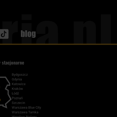
Blog
 stacjonarne
Bydgoszcz
Gdynia
Katowice
Kraków
Łódź
Poznań
Szczecin
Warszawa Blue City
Warszawa Tamka
Wrocław Bielany