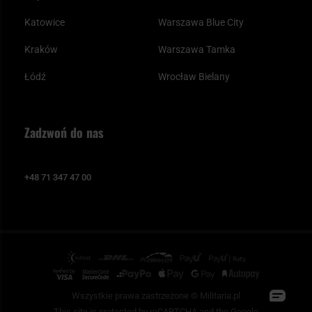
Katowice
Warszawa Blue City
Kraków
Warszawa Tamka
Łódź
Wrocław Bielany
Zadzwoń do nas
+48 71 347 47 00
Wszystkie prawa zastrzeżone © Militaria.pl
This site is protected by reCAPTCHA and the Google