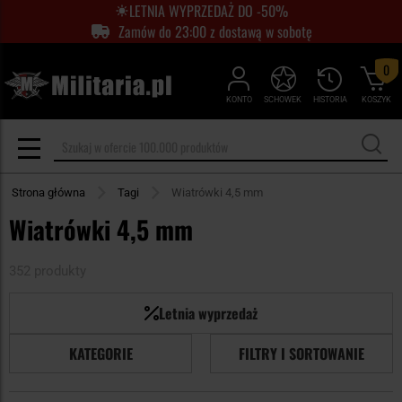
LETNIA WYPRZEDAŻ DO -50%
Zamów do 23:00 z dostawą w sobotę
0
KONTO
SCHOWEK
HISTORIA
KOSZYK
Strona główna
Tagi
Wiatrówki 4,5 mm
Wiatrówki 4,5 mm
352 produkty
Letnia wyprzedaż
KATEGORIE
FILTRY I SORTOWANIE