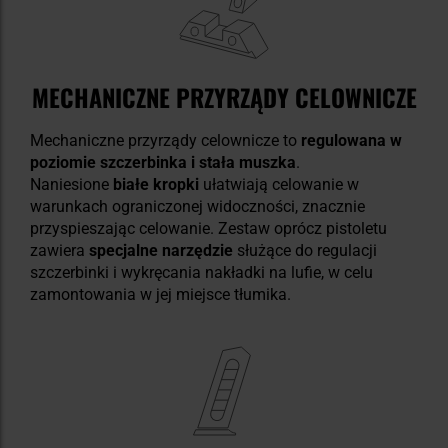
MECHANICZNE PRZYRZĄDY CELOWNICZE
Mechaniczne przyrządy celownicze to
regulowana w
poziomie szczerbinka
i
stała muszka
.
Naniesione
białe kropki
ułatwiają celowanie w
warunkach ograniczonej widoczności, znacznie
przyspieszając celowanie. Zestaw oprócz pistoletu
zawiera
specjalne narzędzie
służące do regulacji
szczerbinki i wykręcania nakładki na lufie, w celu
zamontowania w jej miejsce tłumika.