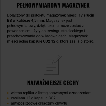
PEŁNOWYMIAROWY MAGAZYNEK
Dołączony do pistoletu magazynek mieści
17 śrucin
BB w kalibrze 4,5 mm
. Magazynek jest
pełnowymiarowy, dzięki czemu może zostać z
powodzeniem użyty do treningu strzeleckiego i
przechowywania go w ładownicach. Magazynek
mieści jedną kapsułę
CO2 12 g
, która zasila pistolet.
NAJWAŻNIEJSZE CECHY
wierna replika z licencjonowanymi oznaczeniami
zasilana 12 g kapsułą CO2
antypoślizgowe okładziny chwytu