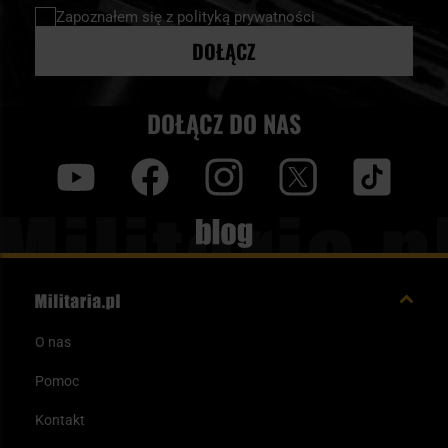
newsletter:
Zapoznałem się z
polityką prywatności
DOŁĄCZ
DOŁĄCZ DO NAS
y
f
i
t
tt
Blog
O nas
Pomoc
Kontakt