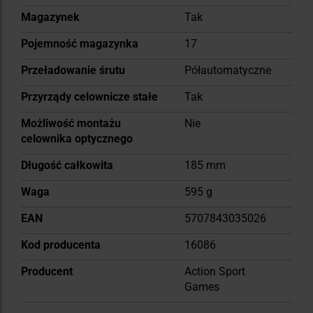
Magazynek
Tak
Pojemność magazynka
17
Przeładowanie śrutu
Półautomatyczne
Przyrządy celownicze stałe
Tak
Możliwość montażu
Nie
celownika optycznego
Długość całkowita
185 mm
Waga
595 g
EAN
5707843035026
Kod producenta
16086
Producent
Action Sport
Games