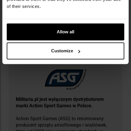
Materiały dodatkowe
of their services.
Instrukcja obsługi
Allow all
Informacja o producencie i bezpieczeństwo
Customize
Militaria.pl jest wyłącznym dystrybutorem
marki Action Sport Games w Polsce.
Action Sport Games (ASG) to renomowany
producent sprzętu airsoftowego i wiatrówek,