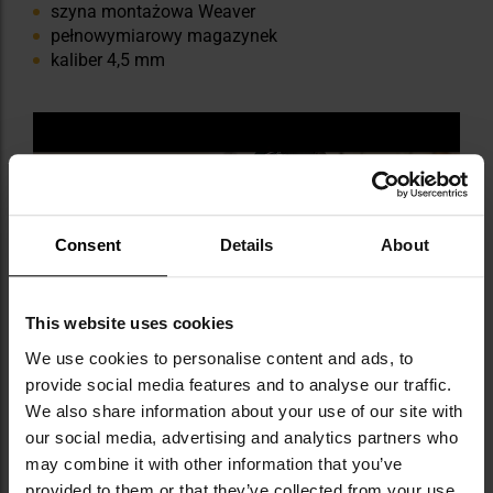
szyna montażowa Weaver
pełnowymiarowy magazynek
kaliber 4,5 mm
Consent
Details
About
This website uses cookies
We use cookies to personalise content and ads, to
provide social media features and to analyse our traffic.
We also share information about your use of our site with
our social media, advertising and analytics partners who
may combine it with other information that you’ve
provided to them or that they’ve collected from your use