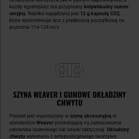
każdy egzemplarz ma przypisany
indywidualny numer
seryjny.
Replika napędzana jest
12 g kapsułą CO2
,
która wystrzeliwuje śrut z prędkością początkową na
poziomie 114-124 m/s.
SZYNA WEAVER I GUMOWE OKŁADZINY
CHWYTU
Pistolet jest wyposażony w
szynę akcesoryjną
w
standardzie
Weaver
pozwalającą na zamocowanie
celownika laserowego lub latarki taktycznej.
Okładziny
chwytu
wykonano z antypoślizgowego tworzywa