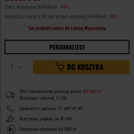
Cena regularna
279,00 zł
-18%
Najniższa cena z 30 dni przed obniżką
279,00 zł
-18%
Ten produkt należy do Letniej Wyprzedaży
PERSONALIZUJ
DO KOSZYKA
Złóż zamówienie jeszcze przez:
01
23
16
Dostawa - wtorek 11.08
Zadzwoń i zamów:
71 347 47 49
Kup teraz, zapłać za 30 dni
Darmowa dostawa od 200 zł