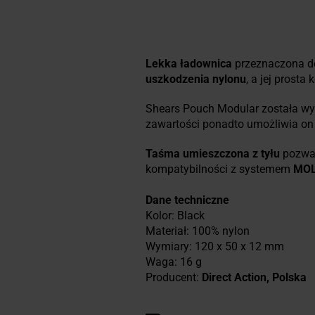
Lekka ładownica
przeznaczona d
uszkodzenia nylonu
, a jej prosta
Shears Pouch Modular została 
zawartości ponadto umożliwia o
Taśma umieszczona z tyłu
pozwal
kompatybilności z systemem
MOL
Dane techniczne
Kolor: Black
Materiał: 100% nylon
Wymiary: 120 x 50 x 12 mm
Waga: 16 g
Producent:
Direct Action, Polska