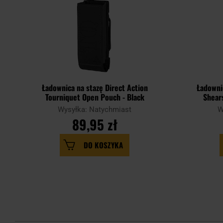
Ładownica na stazę Direct Action
Ładowni
Tourniquet Open Pouch - Black
Shear
Wysyłka: Natychmiast
W
89,95 zł
DO KOSZYKA