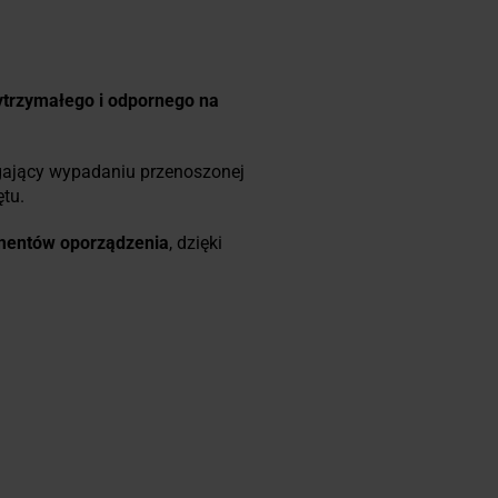
trzymałego i odpornego na
iegający wypadaniu przenoszonej
tu.
ementów oporządzenia
, dzięki