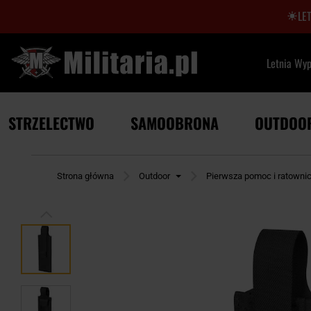
LE
Letnia Wy
STRZELECTWO
SAMOOBRONA
OUTDOO
Strona główna
Outdoor
Pierwsza pomoc i ratowni