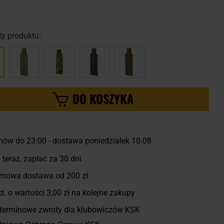
y produktu:
DO KOSZYKA
ów do 23:00 - dostawa poniedziałek 10.08
 teraz, zapłać za 30 dni
mowa dostawa od 200 zł
t. o wartości
3,00 zł
na kolejne zakupy
terminowe zwroty dla klubowiczów KSK