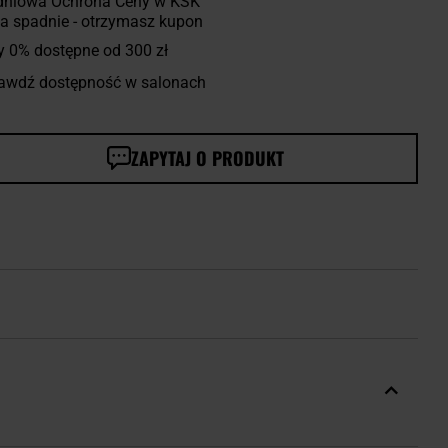
dniowa Ochrona Ceny w KSK
a spadnie - otrzymasz kupon
y 0% dostępne od 300 zł
awdź dostępność w salonach
ZAPYTAJ O PRODUKT