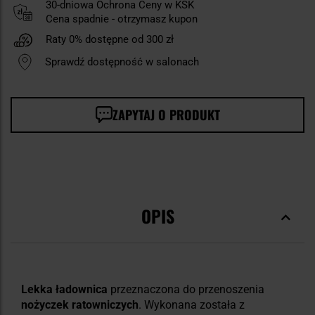
30-dniowa Ochrona Ceny w KSK
Cena spadnie - otrzymasz kupon
Raty 0% dostępne od 300 zł
Sprawdź dostępność w salonach
ZAPYTAJ O PRODUKT
OPIS
Lekka ładownica
przeznaczona do przenoszenia
nożyczek ratowniczych
. Wykonana została z