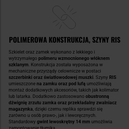
POLIMEROWA KONSTRUKCJA, SZYNY RIS
Szkielet oraz zamek wykonano z lekkiego i
wytrzymałego
polimeru wzmocnionego włóknem
szklanym
. Konstrukcja została wyposażona w
mechaniczne przyrządy celownicze w postaci
szczerbinki oraz światłowodowej muszki
. Szyny
RIS
umieszczone
na zamku oraz pod lufą
umożliwiają
montaż dodatkowych akcesoriów, takich jak kolimator
lub latarka. Dodatkowo zastosowano
obustronną
dźwignię zrzutu zamka oraz przekładalny zwalniacz
magazynka
, dzięki czemu replika sprawdzi się
zarówno u osób prawo-, jak i leworęcznych.
Standardowy
gwint lewoskrętny 14 mm
umożliwia
zamontowanie tłumika.