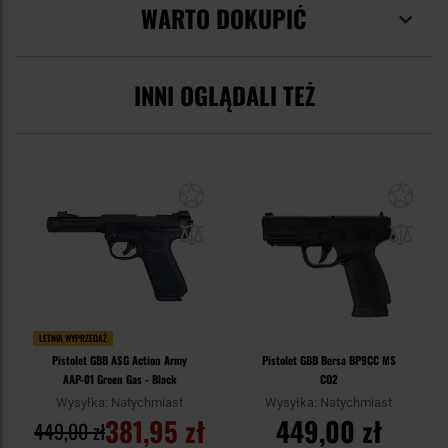
WARTO DOKUPIĆ
INNI OGLĄDALI TEŻ
LETNIA WYPRZEDAŻ
Pistolet GBB ASG Action Army
Pistolet GBB Bersa BP9CC MS
AAP-01 Green Gas - Black
CO2
Wysyłka: Natychmiast
Wysyłka: Natychmiast
381,95 zł
449,00 zł
449,00 zł