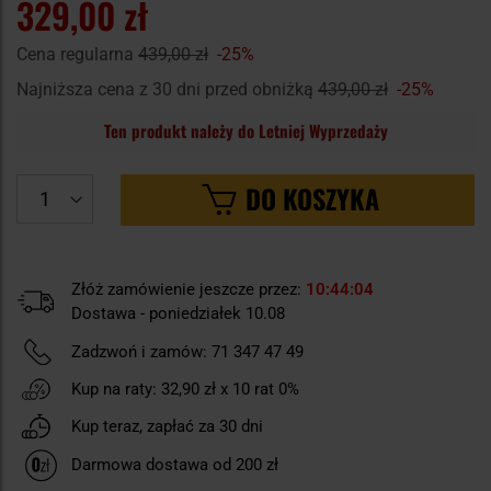
329,00 zł
Cena regularna
439,00 zł
-25%
Najniższa cena z 30 dni przed obniżką
439,00 zł
-25%
Ten produkt należy do Letniej Wyprzedaży
DO KOSZYKA
Złóż zamówienie jeszcze przez:
10
44
03
Dostawa - poniedziałek 10.08
Zadzwoń i zamów:
71 347 47 49
Kup na raty:
32,90 zł
x 10 rat 0%
Kup teraz, zapłać za 30 dni
Darmowa dostawa od 200 zł