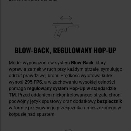
BLOW-BACK, REGULOWANY HOP-UP
Model wyposażono w system
Blow-Back
, który
wprawia zamek w ruch przy każdym strzale, symulując
odrzut prawdziwej broni. Prędkość wylotowa kulek
wynosi
295 FPS
, a w zachowaniu wysokiej celności
pomaga
regulowany system Hop-Up w standardzie
TM
. Przed oddaniem niekontrolowanego strzału chroni
podwójny język spustowy oraz dodatkowy
bezpiecznik
w formie przesuwnego przełącznika umieszczonego w
korpusie nad spustem.