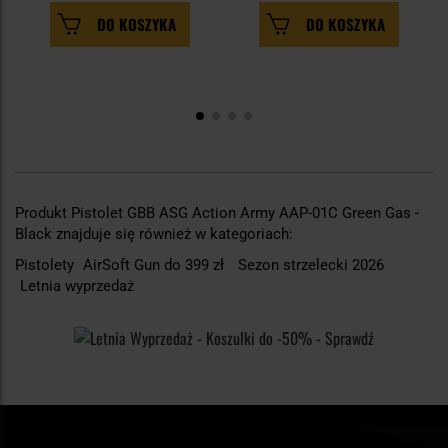
DO KOSZYKA
DO KOSZYKA
Produkt Pistolet GBB ASG Action Army AAP-01C Green Gas -
Black znajduje się również w kategoriach:
Pistolety
AirSoft Gun do 399 zł
Sezon strzelecki 2026
Letnia wyprzedaż