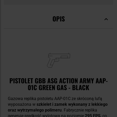
OPIS
PISTOLET GBB ASG ACTION ARMY AAP-
01C GREEN GAS - BLACK
Gazowa replika pistoletu AAP-01C ze skróconą lufą
wyposażona w
szkielet i zamek wykonany z lekkiego
oraz wytrzymałego polimeru
. Fabrycznie replika
generuje prędkość wylotową na poziomie
295 FPS
, co