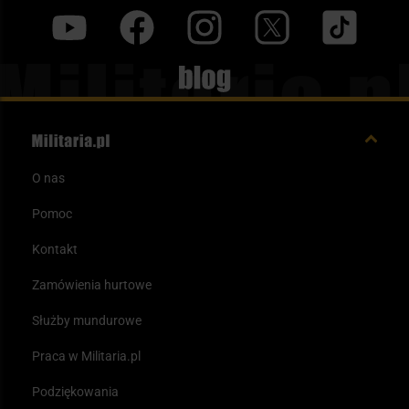
y
f
i
t
tt
Blog
O nas
Pomoc
Kontakt
Zamówienia hurtowe
Służby mundurowe
Praca w Militaria.pl
Podziękowania