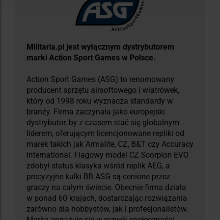
Militaria.pl jest wyłącznym dystrybutorem
marki Action Sport Games w Polsce.
Action Sport Games (ASG) to renomowany
producent sprzętu airsoftowego i wiatrówek,
który od 1998 roku wyznacza standardy w
branży. Firma zaczynała jako europejski
dystrybutor, by z czasem stać się globalnym
liderem, oferującym licencjonowane repliki od
marek takich jak Armalite, CZ, B&T czy Accuracy
International. Flagowy model CZ Scorpion EVO
zdobył status klasyka wśród replik AEG, a
precyzyjne kulki BB ASG są cenione przez
graczy na całym świecie. Obecnie firma działa
w ponad 60 krajach, dostarczając rozwiązania
zarówno dla hobbystów, jak i profesjonalistów.
Marka angażuje się w rozwój społeczności