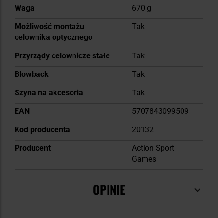
Waga
670 g
Możliwość montażu
Tak
celownika optycznego
Przyrządy celownicze stałe
Tak
Blowback
Tak
Szyna na akcesoria
Tak
EAN
5707843099509
Kod producenta
20132
Producent
Action Sport
Games
OPINIE