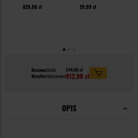
829,00 zł
29,99 zł
914,90 zł
Dostawa:
Gratis
912,90 zł
Wysyłka:
Natychmiast
OPIS