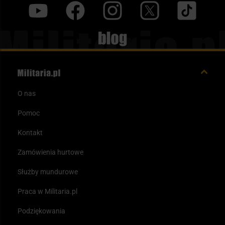
y
f
i
t
tt
Blog
O nas
Pomoc
Kontakt
Zamówienia hurtowe
Służby mundurowe
Praca w Militaria.pl
Podziękowania