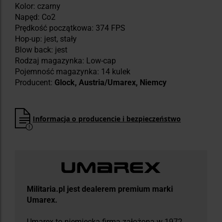
Kolor: czarny
Napęd: Co2
Prędkość początkowa: 374 FPS
Hop-up: jest, stały
Blow back: jest
Rodzaj magazynka: Low-cap
Pojemność magazynka: 14 kulek
Producent:
Glock, Austria/Umarex, Niemcy
Informacja o producencie i bezpieczeństwo
Militaria.pl jest dealerem premium marki
Umarex.
Umarex to niemiecka firma założona w 1972