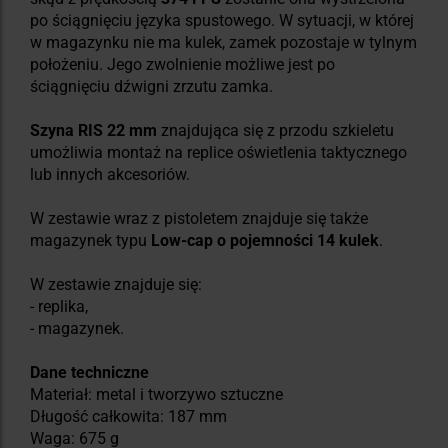
po ściągnięciu języka spustowego. W sytuacji, w której
w magazynku nie ma kulek, zamek pozostaje w tylnym
położeniu. Jego zwolnienie możliwe jest po
ściągnięciu dźwigni zrzutu zamka.
Szyna RIS 22 mm
znajdująca się z przodu szkieletu
umożliwia montaż na replice oświetlenia taktycznego
lub innych akcesoriów.
W zestawie wraz z pistoletem znajduje się także
magazynek typu
Low-cap o pojemności 14 kulek
.
W zestawie znajduje się:
- replika,
- magazynek.
Dane techniczne
Materiał: metal i tworzywo sztuczne
Długość całkowita: 187 mm
Waga: 675 g