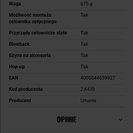
Waga
675 g
Możliwość montażu
Tak
celownika optycznego
Przyrządy celownicze stałe
Tak
Blowback
Tak
Szyna na akcesoria
Tak
Hop-up
Tak
EAN
4000844659927
Kod producenta
2.6439
Producent
Umarex
OPINIE