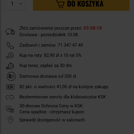
DO KOSZYKA
Złóż zamówienie jeszcze przez:
03
38
09
Dostawa - poniedziałek 10.08
Zadzwoń i zamów:
71 347 47 49
Kup na raty:
82,90 zł
x 10 rat 0%
Kup teraz, zapłać za 30 dni
Darmowa dostawa od 200 zł
82
pkt. o wartości
41,00 zł
na kolejne zakupy
Bezterminowe zwroty dla klubowiczów KSK
30-dniowa Ochrona Ceny w KSK
Cena spadnie - otrzymasz kupon
Sprawdź dostępność w salonach