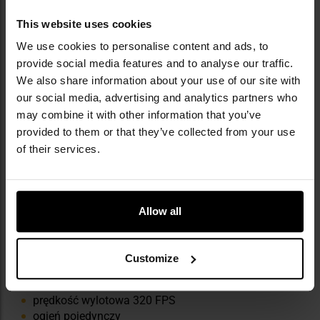
ELEMENTY ZESTAWU
This website uses cookies
replika
We use cookies to personalise content and ads, to
2x magazynek
provide social media features and to analyse our traffic.
dodatkowy cylinder
We also share information about your use of our site with
instrukcja
our social media, advertising and analytics partners who
zapasowe zawory
may combine it with other information that you’ve
zapasowe O-ringi
provided to them or that they’ve collected from your use
of their services.
Allow all
NAJWAŻNIEJSZE CECHY
Customize
zasilany Green Gasem
prędkość wylotowa 320 FPS
ogień pojedynczy