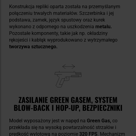
Konstrukcja repliki oparta została na przemyślanym
połączeniu trwałych materiałów. Szczerbinka i jej
podstawa, zamek, język spustowy oraz kurek
wykonano z odpornego na uszkodzenia
metalu.
Pozostałe komponenty, takie jak np. okładziny
rękojeści i kabłąk wyprodukowano z wytrzymałego
tworzywa sztucznego.
ZASILANIE GREEN GASEM, SYSTEM
BLOW-BACK I HOP-UP, BEZPIECZNIKI
Model wyposażony jest w napęd na
Green Gas,
co
przekłada się na wysoką powtarzalność strzałów i
prędkość wylotową na poziomie
320 FPS
. Mechanizm