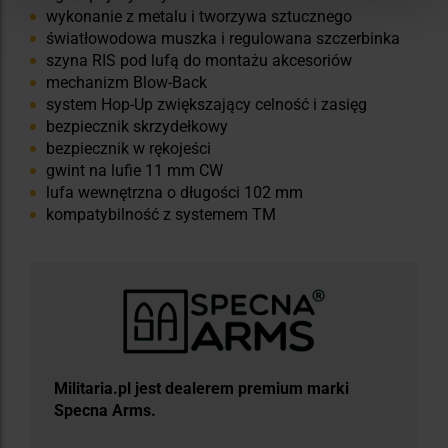
wykonanie z metalu i tworzywa sztucznego
światłowodowa muszka i regulowana szczerbinka
szyna RIS pod lufą do montażu akcesoriów
mechanizm Blow-Back
system Hop-Up zwiększający celność i zasięg
bezpiecznik skrzydełkowy
bezpiecznik w rękojeści
gwint na lufie 11 mm CW
lufa wewnętrzna o długości 102 mm
kompatybilność z systemem TM
Militaria.pl jest dealerem premium marki
Specna Arms.