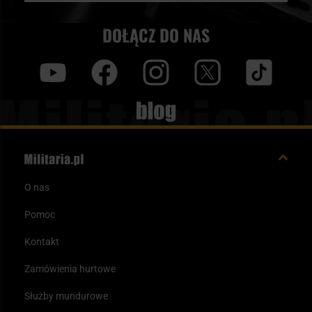
DOŁĄCZ DO NAS
y
f
i
t
tt
Blog
O nas
Pomoc
Kontakt
Zamówienia hurtowe
Służby mundurowe