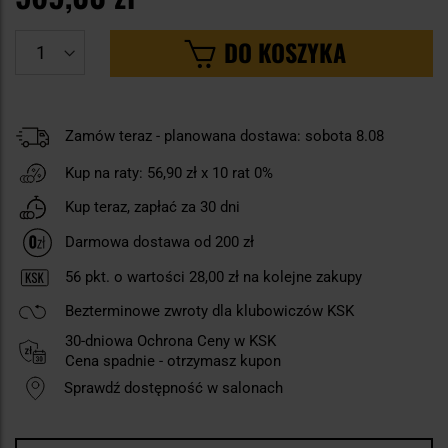
DO KOSZYKA
Zamów teraz - planowana dostawa: sobota 8.08
Kup na raty:
56,90 zł
x 10 rat 0%
Kup teraz, zapłać za 30 dni
Darmowa dostawa od 200 zł
56
pkt. o wartości
28,00 zł
na kolejne zakupy
Bezterminowe zwroty dla klubowiczów KSK
30-dniowa Ochrona Ceny w KSK
Cena spadnie - otrzymasz kupon
Sprawdź dostępność w salonach