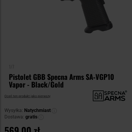
1/7
Pistolet GBB Specna Arms SA‑VGP10
Vapor - Black/Gold
Oceń ten produkt jako pierwszy
Wysyłka:
Natychmiast
Dostawa:
gratis
569,00 zł