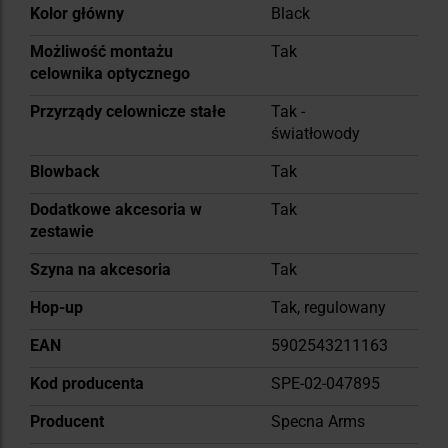
Kolor główny
Black
Możliwość montażu
Tak
celownika optycznego
Przyrządy celownicze stałe
Tak -
światłowody
Blowback
Tak
Dodatkowe akcesoria w
Tak
zestawie
Szyna na akcesoria
Tak
Hop-up
Tak, regulowany
EAN
5902543211163
Kod producenta
SPE-02-047895
Producent
Specna Arms