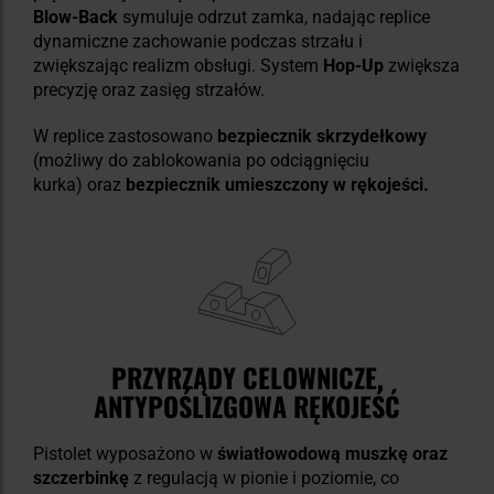
Blow-Back
symuluje odrzut zamka, nadając replice
dynamiczne zachowanie podczas strzału i
zwiększając realizm obsługi. System
Hop-Up
zwiększa
precyzję oraz zasięg strzałów.
W replice zastosowano
bezpiecznik skrzydełkowy
(możliwy do zablokowania po odciągnięciu
kurka)
oraz
bezpiecznik umieszczony w rękojeści.
PRZYRZĄDY CELOWNICZE,
ANTYPOŚLIZGOWA RĘKOJEŚĆ
Pistolet wyposażono w
światłowodową muszkę oraz
szczerbinkę
z regulacją w pionie i poziomie, co