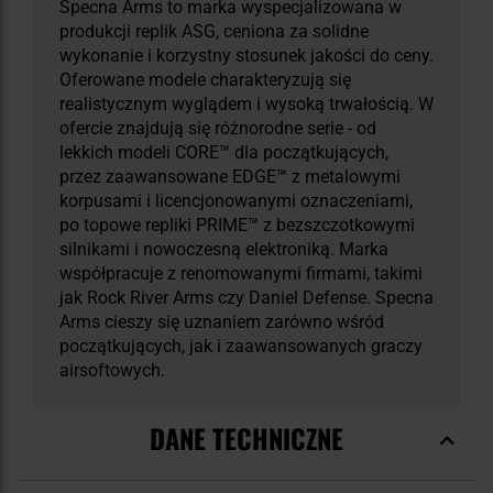
Specna Arms to marka wyspecjalizowana w
produkcji replik ASG, ceniona za solidne
wykonanie i korzystny stosunek jakości do ceny.
Oferowane modele charakteryzują się
realistycznym wyglądem i wysoką trwałością. W
ofercie znajdują się różnorodne serie - od
lekkich modeli CORE™ dla początkujących,
przez zaawansowane EDGE™ z metalowymi
korpusami i licencjonowanymi oznaczeniami,
po topowe repliki PRIME™ z bezszczotkowymi
silnikami i nowoczesną elektroniką. Marka
współpracuje z renomowanymi firmami, takimi
jak Rock River Arms czy Daniel Defense. Specna
Arms cieszy się uznaniem zarówno wśród
początkujących, jak i zaawansowanych graczy
airsoftowych.
DANE TECHNICZNE