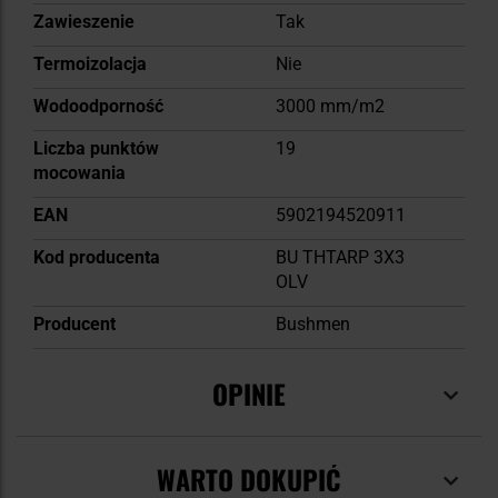
Zawieszenie
Tak
Termoizolacja
Nie
Wodoodporność
3000 mm/m2
Liczba punktów
19
mocowania
EAN
5902194520911
Kod producenta
BU THTARP 3X3
OLV
Producent
Bushmen
OPINIE
WARTO DOKUPIĆ