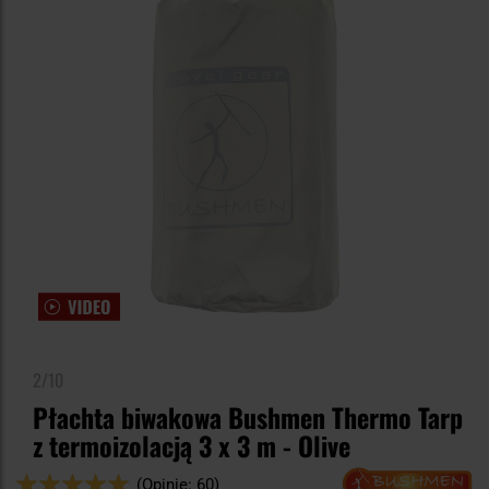
2/10
Płachta biwakowa Bushmen Thermo Tarp
z termoizolacją 3 x 3 m - Olive
Ocena:
(Opinie: 60)