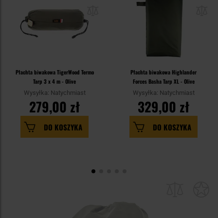
Płachta biwakowa TigerWood Termo
Płachta biwakowa Highlander
Tarp 3 x 4 m - Olive
Forces Basha Tarp XL - Olive
Wysyłka: Natychmiast
Wysyłka: Natychmiast
279,00 zł
329,00 zł
DO KOSZYKA
DO KOSZYKA