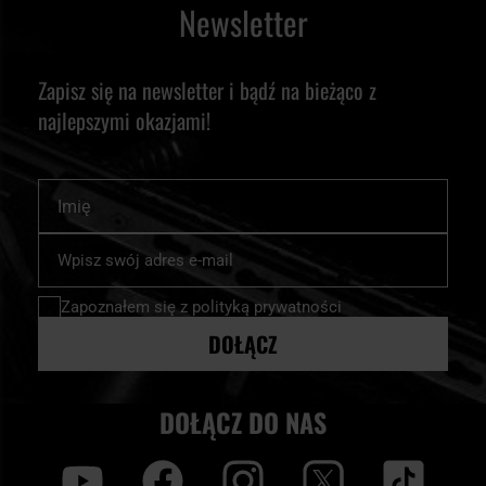
Newsletter
Zapisz się na newsletter i bądź na bieżąco z
najlepszymi okazjami!
Imię
Subskrybuj
nasz
newsletter:
Zapoznałem się z
polityką prywatności
DOŁĄCZ
DOŁĄCZ DO NAS
y
f
i
t
tt