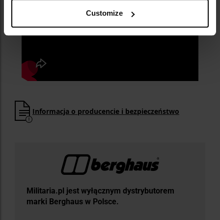
Customize
Informacja o producencie i bezpieczeństwo
Militaria.pl jest wyłącznym dystrybutorem
marki Berghaus w Polsce.