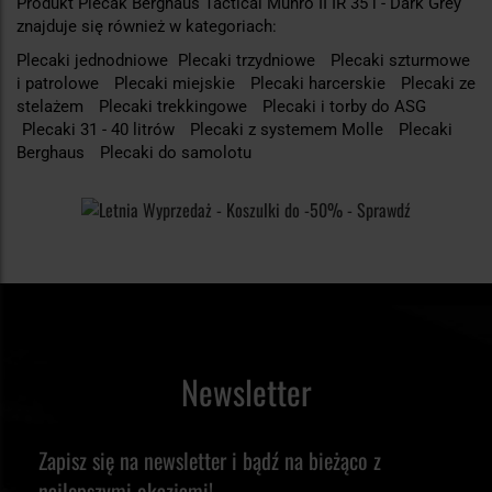
Produkt Plecak Berghaus Tactical Munro II IR 35 l - Dark Grey
znajduje się również w kategoriach:
Plecaki jednodniowe
Plecaki trzydniowe
Plecaki szturmowe
i patrolowe
Plecaki miejskie
Plecaki harcerskie
Plecaki ze
stelażem
Plecaki trekkingowe
Plecaki i torby do ASG
Plecaki 31 - 40 litrów
Plecaki z systemem Molle
Plecaki
Berghaus
Plecaki do samolotu
Newsletter
Zapisz się na newsletter i bądź na bieżąco z
najlepszymi okazjami!