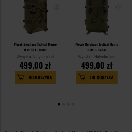
Plecak Berghaus Tactical Munro
Plecak Berghaus Tactical Munro
II IR 35 l - Cedar
II 35 l - Cedar
Wysyłka: Natychmiast
Wysyłka: Natychmiast
499,00 zł
499,00 zł
DO KOSZYKA
DO KOSZYKA