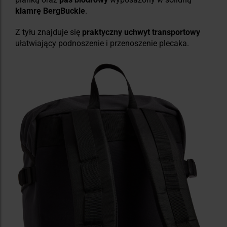
klamrę BergBuckle
.
Z tyłu znajduje się
praktyczny uchwyt transportowy
ułatwiający podnoszenie i przenoszenie plecaka.