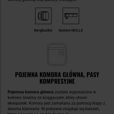
Bergbuckle
System MOLLE
POJEMNA KOMORA GŁÓWNA, PASY
KOMPRESYJNE
Pojemna komora główna
została wyposażona w
kołnierz śnieżny ze ściągaczem, który chroni
ekwipunek. Komora jest zamykana za pomocą klapy z
dwoma klamrami. W pokrywie znajduje się kieszeń,