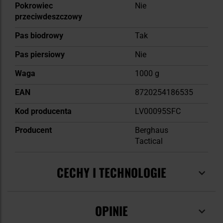
Pokrowiec
Nie
przeciwdeszczowy
Pas biodrowy
Tak
Pas piersiowy
Nie
Waga
1000 g
EAN
8720254186535
Kod producenta
LV00095SFC
Producent
Berghaus
Tactical
CECHY I TECHNOLOGIE
OPINIE