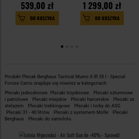
539,00 zł
1 299,00 zł
DO KOSZYKA
DO KOSZYKA
Produkt Plecak Berghaus Tactical Munro II IR 35 l - Special
Forces Camo znajduje się również w kategoriach:
Plecaki jednodniowe
Plecaki trzydniowe
Plecaki szturmowe
i patrolowe
Plecaki miejskie
Plecaki harcerskie
Plecaki ze
stelażem
Plecaki trekkingowe
Plecaki i torby do ASG
Plecaki 31 - 40 litrów
Plecaki z systemem Molle
Plecaki
Berghaus
Plecaki do samolotu