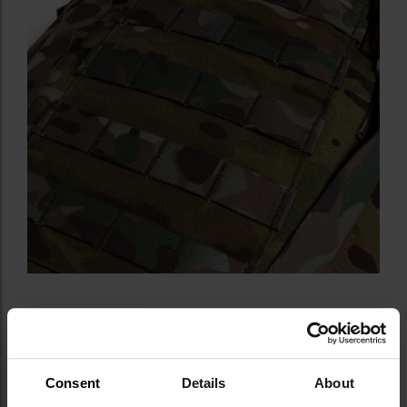
Consent
Details
About