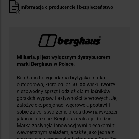
Informacja o producencie i bezpieczeństwo
Militaria.pl jest wyłącznym dystrybutorem
marki Berghaus w Polsce.
Berghaus to legendarna brytyjska marka
outdoorowa, która od lat 60. XX wieku tworzy
niezawodny sprzęt i odzież dla miłośników
górskich wypraw i aktywności terenowych. Jej
założyciele, pasjonaci wędrówek, postawili
sobie za cel stworzenie produktów najwyższej
jakości - i ten cel Berghaus realizuje do dziś.
Marka zasłynęła innowacyjnymi plecakami z
wewnętrznym stelażem, a także jako jedna z