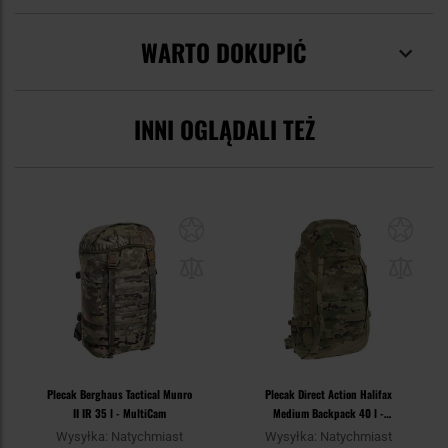
WARTO DOKUPIĆ
INNI OGLĄDALI TEŻ
Plecak Berghaus Tactical Munro
Plecak Direct Action Halifax
II IR 35 l - MultiCam
Medium Backpack 40 l -
Multicam
Wysyłka: Natychmiast
Wysyłka: Natychmiast