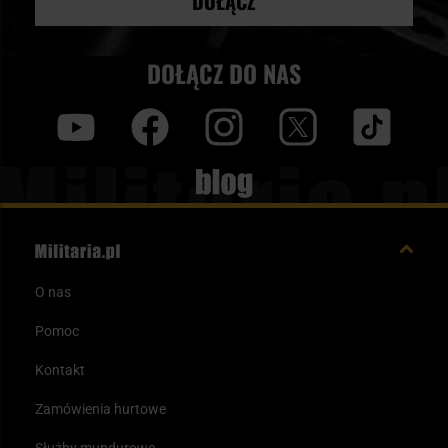
DOŁĄCZ
DOŁĄCZ DO NAS
y
f
i
t
tt
Blog
O nas
Pomoc
Kontakt
Zamówienia hurtowe