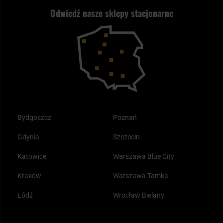
ASG czy wiatrówka - co wybrać?
Odwiedź nasze sklepy stacjonarne
Samoobrona
Kupony i kody rabatowe
Reklamacje i gwarancja
Bushcraft - co to jest i jak zacząć?
Outdoor
Tax Free
Plecak ewakuacyjny preppersa
Odzież
Bydgoszcz
Poznań
Gdynia
Szczecin
Katowice
Warszawa Blue City
Kraków
Warszawa Tamka
Łódź
Wrocław Bielany