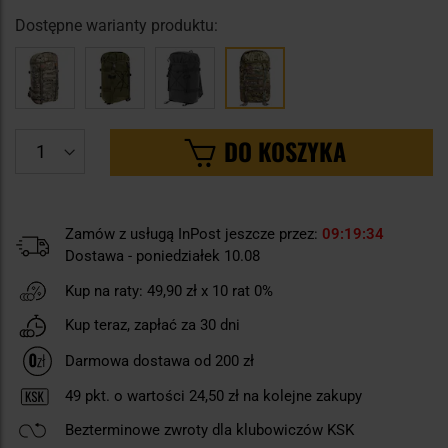
Dostępne warianty produktu:
DO KOSZYKA
Zamów z usługą InPost jeszcze przez:
09
19
33
Dostawa - poniedziałek 10.08
Kup na raty:
49,90 zł
x 10 rat 0%
Kup teraz, zapłać za 30 dni
Darmowa dostawa od 200 zł
49
pkt. o wartości
24,50 zł
na kolejne zakupy
Bezterminowe zwroty dla klubowiczów KSK