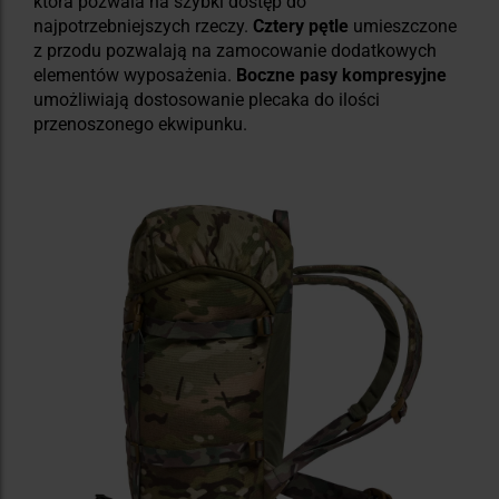
która pozwala na szybki dostęp do
najpotrzebniejszych rzeczy.
Cztery pętle
umieszczone
z przodu pozwalają na zamocowanie dodatkowych
elementów wyposażenia.
Boczne pasy kompresyjne
umożliwiają dostosowanie plecaka do ilości
przenoszonego ekwipunku.