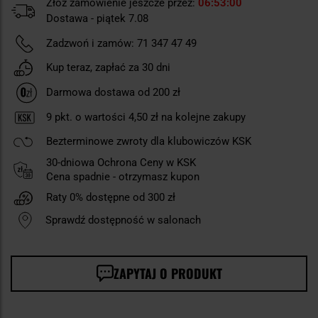
Złóż zamówienie jeszcze przez:
06
52
59
Dostawa - piątek 7.08
Zadzwoń i zamów:
71 347 47 49
Kup teraz, zapłać za 30 dni
Darmowa dostawa od 200 zł
9
pkt. o wartości
4,50 zł
na kolejne zakupy
Bezterminowe zwroty dla klubowiczów KSK
30-dniowa Ochrona Ceny w KSK
Cena spadnie - otrzymasz kupon
Raty 0% dostępne od 300 zł
Sprawdź dostępność w salonach
ZAPYTAJ O PRODUKT