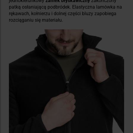
jednokierunkowy
zamek błyskawiczny
zakończony
patką osłaniającą podbródek. Elastyczna lamówka na
rękawach, kołnierzu i dolnej części bluzy zapobiega
rozciąganiu się materiału.