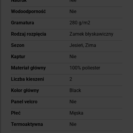
Nadruk
Nie
Wodoodporność
Nie
Gramatura
280 g/m2
Rodzaj rozpięcia
Zamek błyskawiczny
Sezon
Jesień, Zima
Kaptur
Nie
Materiał główny
100% poliester
Liczba kieszeni
2
Kolor główny
Black
Panel velcro
Nie
Płeć
Męska
Termoaktywna
Nie