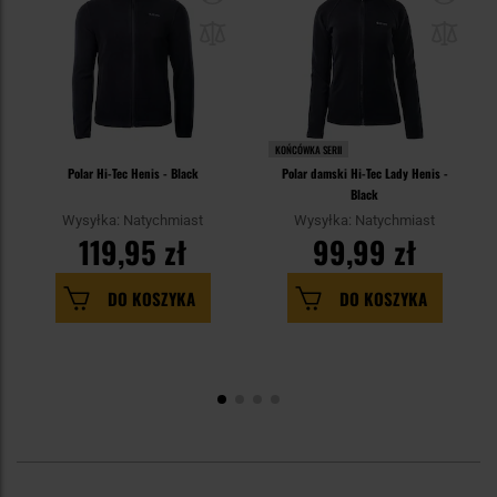
KOŃCÓWKA SERII
Polar Hi-Tec Henis - Black
Polar damski Hi-Tec Lady Henis -
Black
Wysyłka: Natychmiast
Wysyłka: Natychmiast
119,95 zł
99,99 zł
DO KOSZYKA
DO KOSZYKA