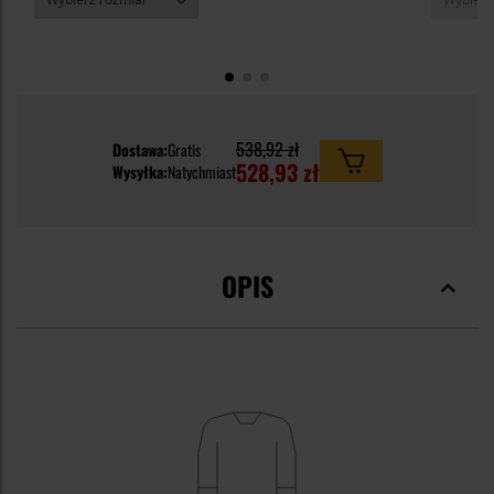
538,92 zł
Dostawa:
Gratis
528,93 zł
Wysyłka:
Natychmiast
OPIS