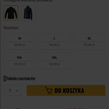
Dostępne warianty produktu:
Rozmiar:
M
L
XL
99,99 zł
99,99 zł
99,99 zł
XXL
3XL
99,99 zł
99,99 zł
Tabela rozmiarów
DO KOSZYKA