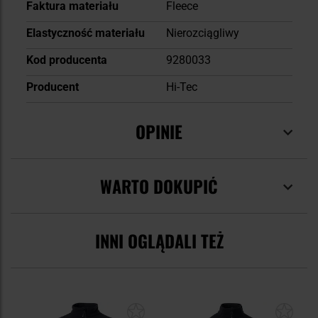
Faktura materiału
Fleece
Elastyczność materiału
Nierozciągliwy
Kod producenta
9280033
Producent
Hi-Tec
OPINIE
WARTO DOKUPIĆ
INNI OGLĄDALI TEŻ