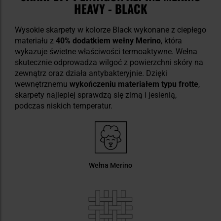
HEAVY - BLACK
Wysokie skarpety w kolorze Black wykonane z ciepłego
materiału z
40% dodatkiem wełny Merino
, która
wykazuje świetne właściwości termoaktywne. Wełna
skutecznie odprowadza wilgoć z powierzchni skóry na
zewnątrz oraz działa antybakteryjnie. Dzięki
wewnętrznemu
wykończeniu materiałem typu frotte
,
skarpety najlepiej sprawdzą się zimą i jesienią,
podczas niskich temperatur.
Wełna Merino