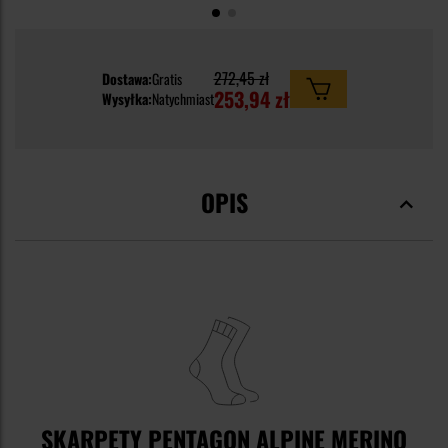
272,45 zł
Dostawa:
Gratis
253,94 zł
Wysyłka:
Natychmiast
OPIS
SKARPETY PENTAGON ALPINE MERINO