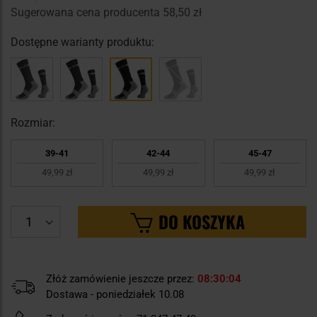
Sugerowana cena producenta
58,50 zł
Dostępne warianty produktu:
Rozmiar:
39-41
42-44
45-47
49,99 zł
49,99 zł
49,99 zł
DO KOSZYKA
Złóż zamówienie jeszcze przez:
08
30
04
Dostawa - poniedziałek 10.08