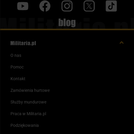
y
f
i
t
tt
Blog
O nas
Pomoc
Kontakt
Zamówienia hurtowe
Służby mundurowe
Praca w Militaria.pl
Podziękowania