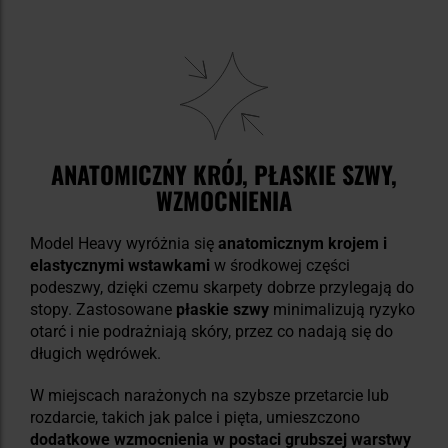
ANATOMICZNY KRÓJ, PŁASKIE SZWY,
WZMOCNIENIA
Model Heavy wyróżnia się
anatomicznym krojem i
elastycznymi wstawkami
w środkowej części
podeszwy, dzięki czemu skarpety dobrze przylegają do
stopy. Zastosowane
płaskie szwy
minimalizują ryzyko
otarć i nie podrażniają skóry, przez co nadają się do
długich wędrówek.
W miejscach narażonych na szybsze przetarcie lub
rozdarcie, takich jak palce i pięta, umieszczono
dodatkowe wzmocnienia w postaci grubszej warstwy