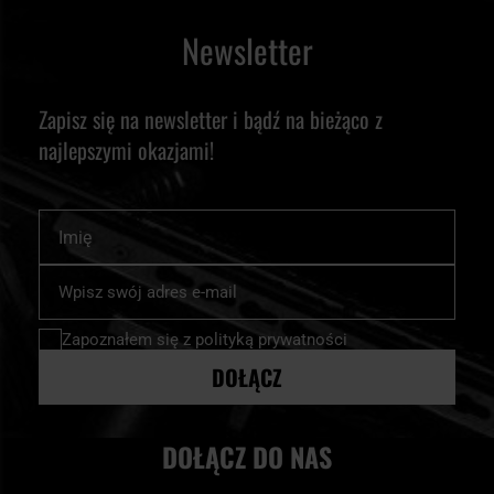
Newsletter
Zapisz się na newsletter i bądź na bieżąco z
najlepszymi okazjami!
Imię
Subskrybuj
nasz
newsletter:
Zapoznałem się z
polityką prywatności
DOŁĄCZ
DOŁĄCZ DO NAS