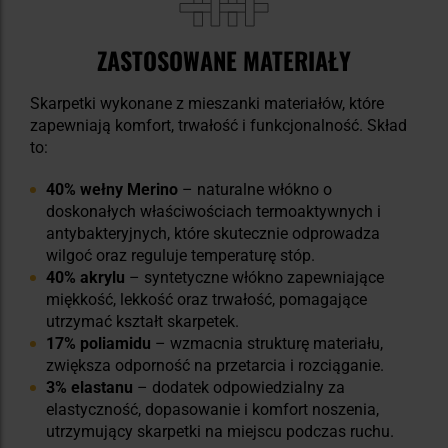
ZASTOSOWANE MATERIAŁY
Skarpetki wykonane z mieszanki materiałów, które
zapewniają komfort, trwałość i funkcjonalność. Skład
to:
40% wełny Merino
– naturalne włókno o
doskonałych właściwościach termoaktywnych i
antybakteryjnych, które skutecznie odprowadza
wilgoć oraz reguluje temperaturę stóp.
40% akrylu
– syntetyczne włókno zapewniające
miękkość, lekkość oraz trwałość, pomagające
utrzymać kształt skarpetek.
17% poliamidu
– wzmacnia strukturę materiału,
zwiększa odporność na przetarcia i rozciąganie.
3% elastanu
– dodatek odpowiedzialny za
elastyczność, dopasowanie i komfort noszenia,
utrzymujący skarpetki na miejscu podczas ruchu.