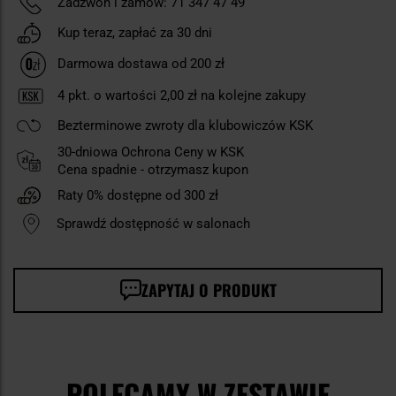
Zadzwoń i zamów:
71 347 47 49
Kup teraz, zapłać za 30 dni
Darmowa dostawa od 200 zł
4
pkt. o wartości
2,00 zł
na kolejne zakupy
Bezterminowe zwroty dla klubowiczów KSK
30-dniowa Ochrona Ceny w KSK
Cena spadnie - otrzymasz kupon
Raty 0% dostępne od 300 zł
Sprawdź dostępność w salonach
ZAPYTAJ O PRODUKT
POLECAMY W ZESTAWIE