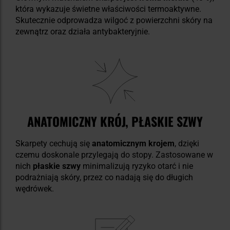
która wykazuje świetne właściwości termoaktywne.
Skutecznie odprowadza wilgoć z powierzchni skóry na
zewnątrz oraz działa antybakteryjnie.
ANATOMICZNY KRÓJ, PŁASKIE SZWY
Skarpety cechują się
anatomicznym krojem
, dzięki
czemu doskonale przylegają do stopy. Zastosowane w
nich
płaskie szwy
minimalizują ryzyko otarć i nie
podrażniają skóry, przez co nadają się do długich
wędrówek.