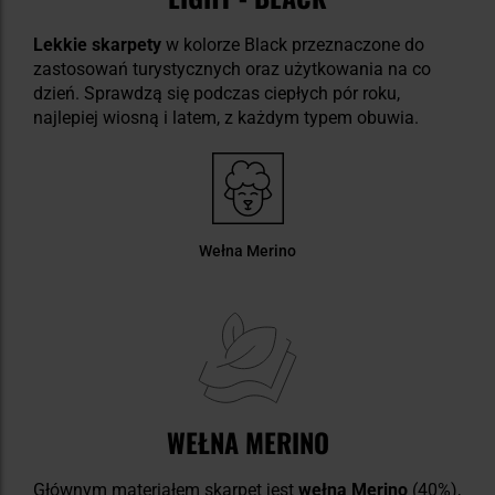
Lekkie skarpety
w kolorze Black przeznaczone do
zastosowań turystycznych oraz użytkowania na co
dzień. Sprawdzą się podczas ciepłych pór roku,
najlepiej wiosną i latem, z każdym typem obuwia.
Wełna Merino
WEŁNA MERINO
Głównym materiałem skarpet jest
wełna Merino
(40%),