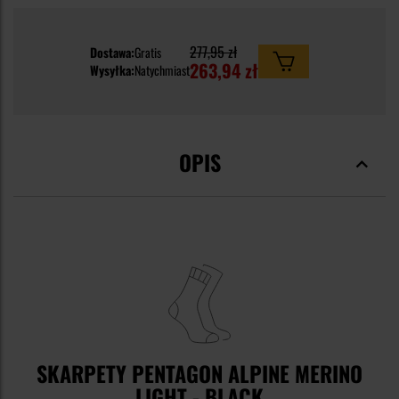
277,95 zł
Dostawa:
Gratis
263,94 zł
Wysyłka:
Natychmiast
OPIS
SKARPETY PENTAGON ALPINE MERINO
LIGHT - BLACK