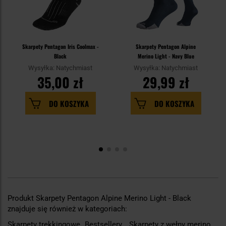
Skarpety Pentagon Iris Coolmax -
Skarpety Pentagon Alpine
Black
Merino Light - Navy Blue
Wysyłka: Natychmiast
Wysyłka: Natychmiast
35,00 zł
29,99 zł
DO KOSZYKA
DO KOSZYKA
Produkt Skarpety Pentagon Alpine Merino Light - Black
znajduje się również w kategoriach:
Skarpety trekkingowe
Bestsellery
Skarpety z wełny merino