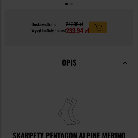
247,95 zł
Dostawa:
Gratis
233,94 zł
Wysyłka:
Natychmiast
OPIS
SKARPETY PENTAGON ALPINE MERINO