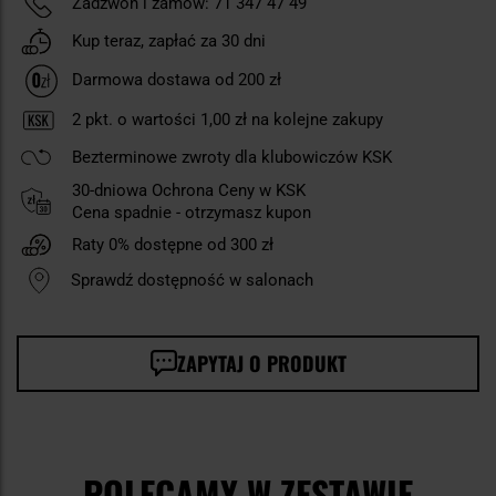
Zadzwoń i zamów:
71 347 47 49
Kup teraz, zapłać za 30 dni
Darmowa dostawa od 200 zł
2
pkt. o wartości
1,00 zł
na kolejne zakupy
Bezterminowe zwroty dla klubowiczów KSK
30-dniowa Ochrona Ceny w KSK
Cena spadnie - otrzymasz kupon
Raty 0% dostępne od 300 zł
Sprawdź dostępność w salonach
ZAPYTAJ O PRODUKT
POLECAMY W ZESTAWIE