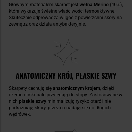
Głównym materiałem skarpet jest
wełna Merino
(40%),
która wykazuje świetne właściwości termoaktywne.
Skutecznie odprowadza wilgoć z powierzchni skóry na
zewnątrz oraz działa antybakteryjnie.
ANATOMICZNY KRÓJ, PŁASKIE SZWY
Skarpety cechują się
anatomicznym krojem
, dzięki
czemu doskonale przylegają do stopy. Zastosowane w
nich
płaskie szwy
minimalizują ryzyko otarć i nie
podrażniają skóry, przez co nadają się do długich
wędrówek.