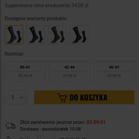
Sugerowana cena producenta
34,00 zł
Dostępne warianty produktu:
Rozmiar:
39-41
42-44
45-47
29,99 zł
29,99 zł
29,99 zł
DO KOSZYKA
Złóż zamówienie jeszcze przez:
03
39
50
Dostawa - poniedziałek 10.08