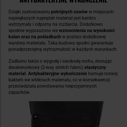
Dzięki zastosowaniu
potrójnych szwów
w miejscach
największych naprężeń materiał jest bardzo
wytrzymały i odporny na rozdarcia. Dodatkowo
spodnie wyposażono we
wzmocnienia na wysokości
kolan oraz na pośladkach
w postaci dodatkowej
warstwy materiału. Taka budowa spodni gwarantuje
ponadprzeciętną wytrzymałość w każdych warunkach.
Zadbano także o wygodę i swobodę ruchu, stosując
dwukierunkowy (2-way stretch fabric)
elastyczny
materiał
.
Antybakteryjne wykończenie
hamuje rozwój
bakterii we włóknach materiału, co w konsekwencji
przeciwdziała powstawaniu nieprzyjemnych
zapachów.