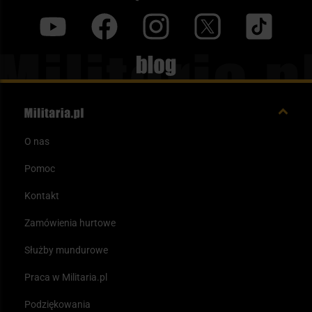
y
f
i
t
tt
Blog
O nas
Pomoc
Kontakt
Zamówienia hurtowe
Służby mundurowe
Praca w Militaria.pl
Podziękowania