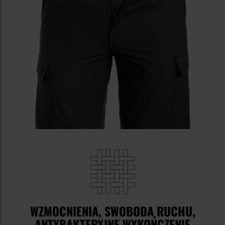
WZMOCNIENIA, SWOBODA RUCHU,
ANTYBAKTERYJNE WYKOŃCZENIE