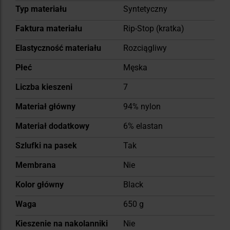
Typ materiału
Syntetyczny
Faktura materiału
Rip-Stop (kratka)
Elastyczność materiału
Rozciągliwy
Płeć
Męska
Liczba kieszeni
7
Materiał główny
94% nylon
Materiał dodatkowy
6% elastan
Szlufki na pasek
Tak
Membrana
Nie
Kolor główny
Black
Waga
650 g
Kieszenie na nakolanniki
Nie