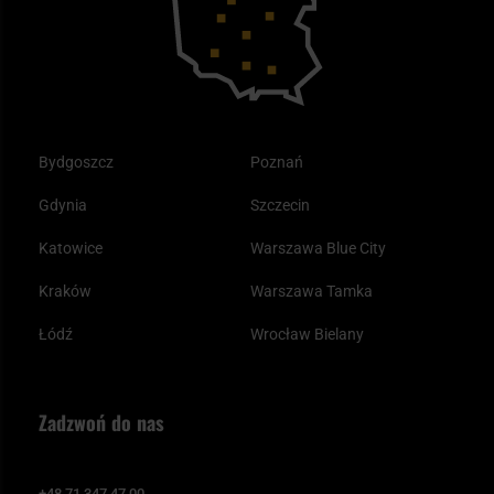
Odzież
Bydgoszcz
Poznań
Gdynia
Szczecin
Katowice
Warszawa Blue City
Kraków
Warszawa Tamka
Łódź
Wrocław Bielany
Zadzwoń do nas
+48 71 347 47 00