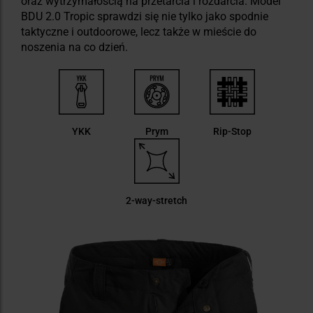
oraz wytrzymałością na przetarcia i rozdarcia. Model
BDU 2.0 Tropic sprawdzi się nie tylko jako spodnie
taktyczne i outdoorowe, lecz także w mieście do
noszenia na co dzień.
YKK
Prym
Rip-Stop
2-way-stretch