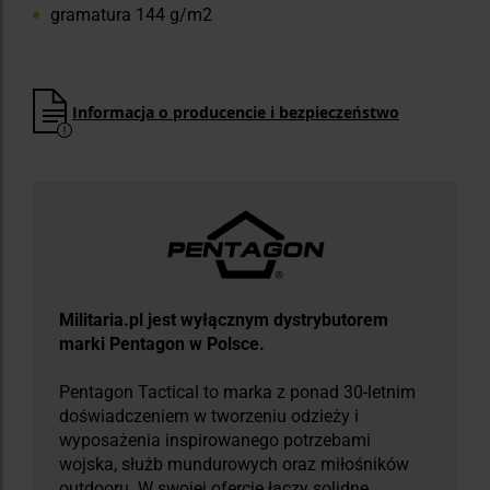
gramatura 144 g/m2
Informacja o producencie i bezpieczeństwo
Militaria.pl jest wyłącznym dystrybutorem
marki Pentagon w Polsce.
Pentagon Tactical to marka z ponad 30-letnim
doświadczeniem w tworzeniu odzieży i
wyposażenia inspirowanego potrzebami
wojska, służb mundurowych oraz miłośników
outdooru. W swojej ofercie łączy solidne