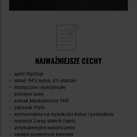
NAJWAŻNIEJSZE CECHY
splot RipStop
skład: 94% nylon, 6% elastan
elastyczne i wytrzymałe
potrójne szwy
zamek błyskawiczny YKK
zatrzask Prym
wzmocnienia na wysokości kolan i pośladków
materiał 2-way stretch fabric
antybakteryjne wykończenie
siedem pojemnych kieszeni