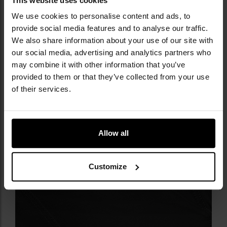
This website uses cookies
dwie typu cargo zamykane na rzepy
dwie z tyłu zamykane na rzepy
We use cookies to personalise content and ads, to
jedna mała nad kieszenią cargo
provide social media features and to analyse our traffic.
We also share information about your use of our site with
our social media, advertising and analytics partners who
may combine it with other information that you’ve
provided to them or that they’ve collected from your use
of their services.
Allow all
Customize