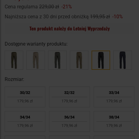
Cena regularna
229,00 zł
-21%
Najniższa cena z 30 dni przed obniżką
199,95 zł
-10%
Ten produkt należy do Letniej Wyprzedaży
Dostępne warianty produktu:
Rozmiar:
30/32
32/32
33/34
179,96 zł
179,96 zł
179,96 zł
34/34
36/34
38/34
179,96 zł
179,96 zł
179,96 zł