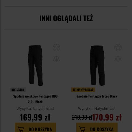
INNI OGLĄDALI TEŻ
BESTSELLER
LETNIA WYPRZEDAŻ
Spodnie wojskowe Pentagon BDU
Spodnie Pentagon Lycos Black
2.0 - Black
Wysyłka: Natychmiast
Wysyłka: Natychmiast
169,99 zł
170,99 zł
219,99 zł
DO KOSZYKA
DO KOSZYKA