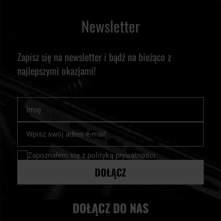
Newsletter
Zapisz się na newsletter i bądź na bieżąco z
najlepszymi okazjami!
Imię
Subskrybuj
nasz
newsletter:
Zapoznałem się z
polityką prywatności
DOŁĄCZ
DOŁĄCZ DO NAS