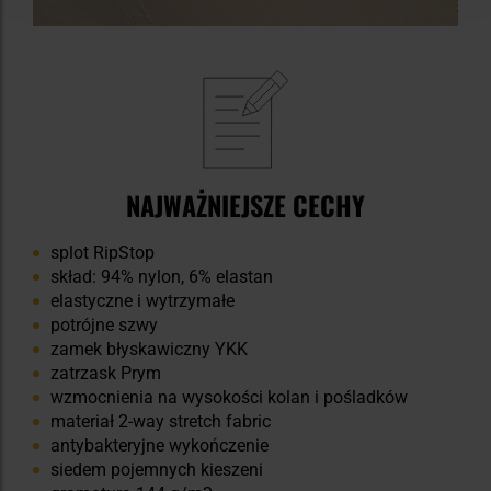
NAJWAŻNIEJSZE CECHY
splot RipStop
skład: 94% nylon, 6% elastan
elastyczne i wytrzymałe
potrójne szwy
zamek błyskawiczny YKK
zatrzask Prym
wzmocnienia na wysokości kolan i pośladków
materiał 2-way stretch fabric
antybakteryjne wykończenie
siedem pojemnych kieszeni