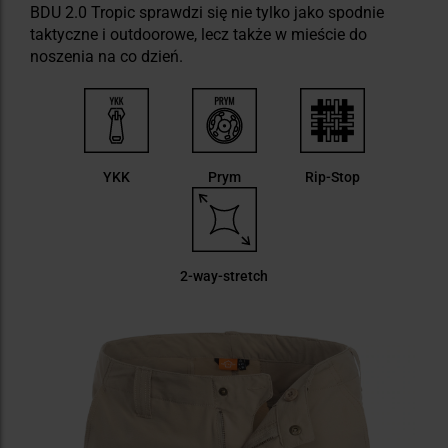
BDU 2.0 Tropic sprawdzi się nie tylko jako spodnie
taktyczne i outdoorowe, lecz także w mieście do
noszenia na co dzień.
YKK
Prym
Rip-Stop
2-way-stretch