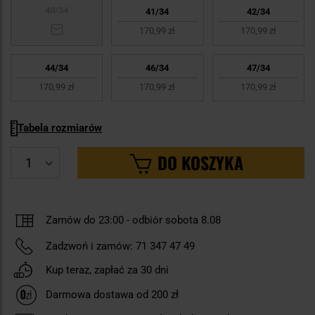
40/34
41/34
42/34
170,99 zł
170,99 zł
44/34
46/34
47/34
170,99 zł
170,99 zł
170,99 zł
Tabela rozmiarów
DO KOSZYKA
Zamów do 23:00 -
odbiór sobota 8.08
Zadzwoń i zamów:
71 347 47 49
Kup teraz, zapłać za 30 dni
Darmowa dostawa od 200 zł