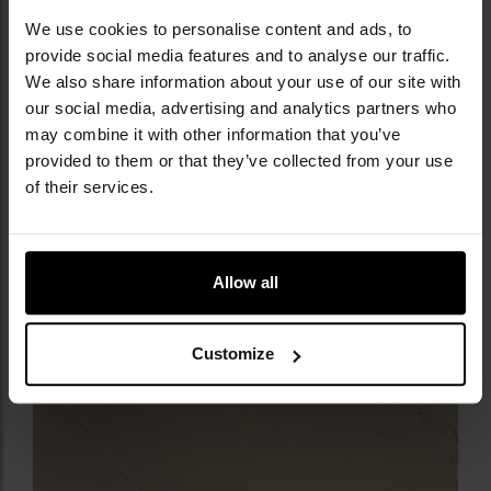
dwie z tyłu zamykane na rzepy
We use cookies to personalise content and ads, to
jedna mała nad kieszenią cargo
provide social media features and to analyse our traffic.
We also share information about your use of our site with
our social media, advertising and analytics partners who
may combine it with other information that you’ve
provided to them or that they’ve collected from your use
of their services.
Allow all
Customize