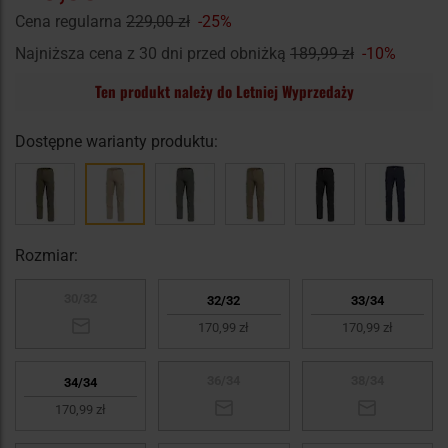
Cena regularna
229,00 zł
-25%
Najniższa cena z 30 dni przed obniżką
189,99 zł
-10%
Ten produkt należy do Letniej Wyprzedaży
Dostępne warianty produktu:
Rozmiar:
30/32
32/32
33/34
170,99 zł
170,99 zł
36/34
38/34
34/34
170,99 zł