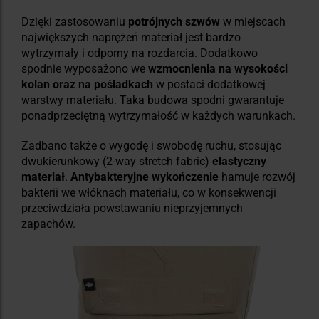
Dzięki zastosowaniu
potrójnych szwów
w miejscach
największych naprężeń materiał jest bardzo
wytrzymały i odporny na rozdarcia. Dodatkowo
spodnie wyposażono we
wzmocnienia na wysokości
kolan oraz na pośladkach
w postaci dodatkowej
warstwy materiału. Taka budowa spodni gwarantuje
ponadprzeciętną wytrzymałość w każdych warunkach.
Zadbano także o wygodę i swobodę ruchu, stosując
dwukierunkowy (2-way stretch fabric)
elastyczny
materiał
.
Antybakteryjne wykończenie
hamuje rozwój
bakterii we włóknach materiału, co w konsekwencji
przeciwdziała powstawaniu nieprzyjemnych
zapachów.