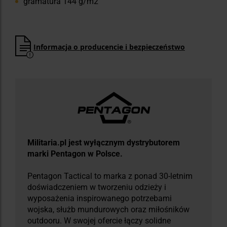
gramatura 144 g/m2
Informacja o producencie i bezpieczeństwo
Militaria.pl jest wyłącznym dystrybutorem
marki Pentagon w Polsce.
Pentagon Tactical to marka z ponad 30-letnim
doświadczeniem w tworzeniu odzieży i
wyposażenia inspirowanego potrzebami
wojska, służb mundurowych oraz miłośników
outdooru. W swojej ofercie łączy solidne