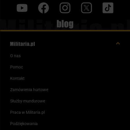
y
f
i
t
tt
Blog
O nas
Pomoc
Kontakt
Zamówienia hurtowe
Służby mundurowe
Praca w Militaria.pl
Podziękowania