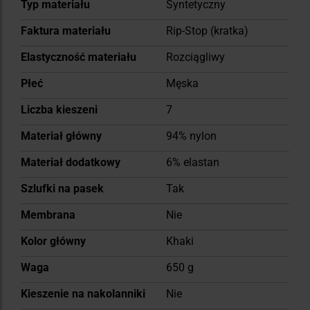
Typ materiału
Syntetyczny
Faktura materiału
Rip-Stop (kratka)
Elastyczność materiału
Rozciągliwy
Płeć
Męska
Liczba kieszeni
7
Materiał główny
94% nylon
Materiał dodatkowy
6% elastan
Szlufki na pasek
Tak
Membrana
Nie
Kolor główny
Khaki
Waga
650 g
Kieszenie na nakolanniki
Nie