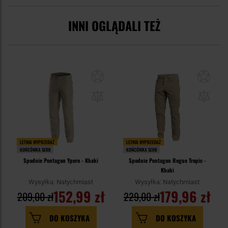
INNI OGLĄDALI TEŻ
LETNIA WYPRZEDAŻ
LETNIA WYPRZEDAŻ
KOŃCÓWKA SERII
KOŃCÓWKA SERII
Spodnie Pentagon Ypero - Khaki
Spodnie Pentagon Rogue Tropic -
Khaki
Wysyłka: Natychmiast
Wysyłka: Natychmiast
152,99 zł
179,96 zł
209,00 zł
229,00 zł
DO KOSZYKA
DO KOSZYKA