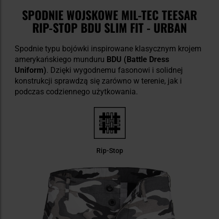
SPODNIE WOJSKOWE MIL-TEC TEESAR
RIP-STOP BDU SLIM FIT - URBAN
Spodnie typu bojówki inspirowane klasycznym krojem
amerykańskiego munduru
BDU (Battle Dress
Uniform)
. Dzięki wygodnemu fasonowi i solidnej
konstrukcji sprawdzą się zarówno w terenie, jak i
podczas codziennego użytkowania.
Rip-Stop