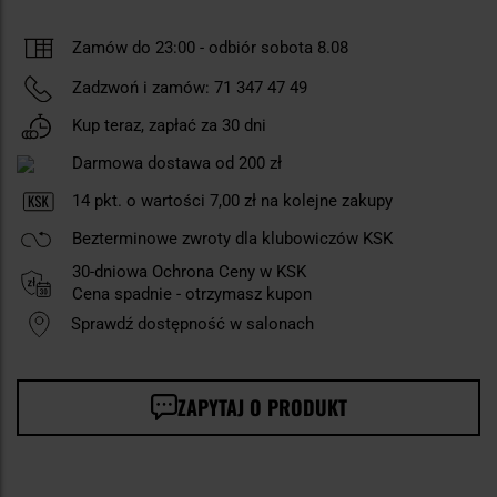
Zamów do 23:00 -
odbiór sobota 8.08
Zadzwoń i zamów:
71 347 47 49
Kup teraz, zapłać za 30 dni
Darmowa dostawa od 200 zł
14
pkt. o wartości
7,00 zł
na kolejne zakupy
Bezterminowe zwroty dla klubowiczów KSK
30-dniowa Ochrona Ceny w KSK
Cena spadnie - otrzymasz kupon
Sprawdź dostępność w salonach
ZAPYTAJ O PRODUKT