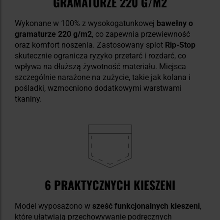
GRAMATURZE 220 G/M2
Wykonane w 100% z wysokogatunkowej
bawełny o
gramaturze 220 g/m2
, co zapewnia przewiewność
oraz komfort noszenia. Zastosowany splot
Rip-Stop
skutecznie ogranicza ryzyko przetarć i rozdarć, co
wpływa na dłuższą żywotność materiału. Miejsca
szczególnie narażone na zużycie, takie jak kolana i
pośladki, wzmocniono dodatkowymi warstwami
tkaniny.
6 PRAKTYCZNYCH KIESZENI
Model wyposażono w
sześć funkcjonalnych kieszeni
,
które ułatwiają przechowywanie podręcznych