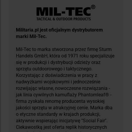
Militaria.pl jest oficjalnym dystrybutorem
marki Mil-Tec.
Mil-Tec to marka stworzona przez firmę Sturm
Handels GmbH, która od 1971 roku specjalizuje
się w produkcji i dystrybucji odzieży oraz
sprzętu outdoorowego i taktycznego.
Korzystając z doświadczenia w pracy z
nadwyżkami wojskowymi i jednocześnie
rozwijając własne, nowoczesne rozwiązania -
jak linia cywilnych kamuflaży Phantomleaf® -
firma zyskała renomę producenta wysokiej
jakości sprzętu w atrakcyjnej cenie. Marka dba
o etyczne standardy w krajach produkcji,
aktywnie wspierając inicjatywę "Social Fair".
Ciekawostką jest oferta replik historycznych