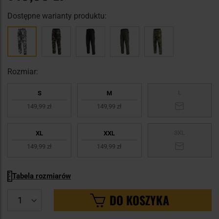
Dostępne warianty produktu:
Rozmiar:
L
S
M
149,99 zł
149,99 zł
3XL
XL
XXL
149,99 zł
149,99 zł
Tabela rozmiarów
DO KOSZYKA