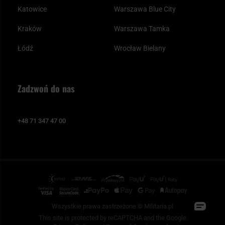
Katowice
Warszawa Blue City
Kraków
Warszawa Tamka
Łódź
Wrocław Bielany
Zadzwoń do nas
+48 71 347 47 00
Wszystkie prawa zastrzeżone © Militaria.pl
This site is protected by reCAPTCHA and the Google