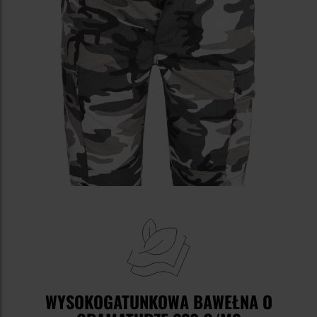
WYSOKOGATUNKOWA BAWEŁNA O