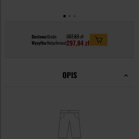
307,83 zł
Dostawa:
Gratis
297,84 zł
Wysyłka:
Natychmiast
OPIS