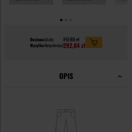
312,83 zł
Dostawa:
Gratis
292,84 zł
Wysyłka:
Natychmiast
OPIS