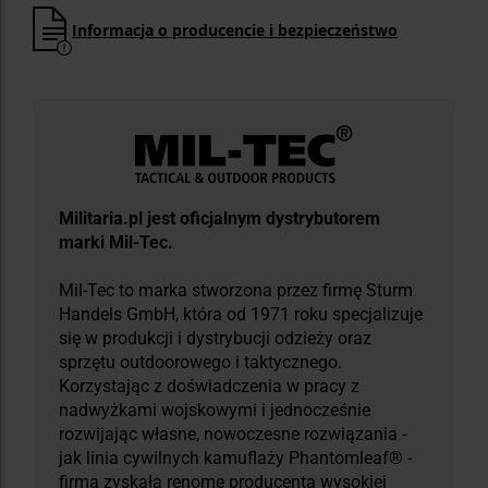
Informacja o producencie i bezpieczeństwo
Militaria.pl jest oficjalnym dystrybutorem
marki Mil-Tec.
Mil-Tec to marka stworzona przez firmę Sturm
Handels GmbH, która od 1971 roku specjalizuje
się w produkcji i dystrybucji odzieży oraz
sprzętu outdoorowego i taktycznego.
Korzystając z doświadczenia w pracy z
nadwyżkami wojskowymi i jednocześnie
rozwijając własne, nowoczesne rozwiązania -
jak linia cywilnych kamuflaży Phantomleaf® -
firma zyskała renomę producenta wysokiej