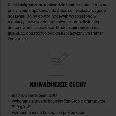
Dzięki
ściągaczom w obwodzie bioder
spodnie można
precyzyjnie dopasować do pasa, co zwiększa wygodę
noszenia. Dolny obwód nogawek wyposażono w
regulację na wewnętrzną tasiemkę, umożliwiającą
dostosowanie szerokości. Model
zapinany jest na
guziki
, co dodatkowo podkreśla klasyczny charakter
konstrukcji.
NAJWAŻNIEJSZE CECHY
inspirowane krojem BDU
wykonane z trwałej bawełny Rip-Stop o gramaturze
220 g/m2
wzmocnienia na kolanach i pośladkach