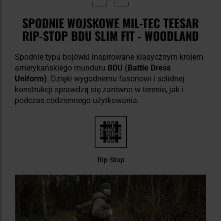
SPODNIE WOJSKOWE MIL-TEC TEESAR
RIP-STOP BDU SLIM FIT - WOODLAND
Spodnie typu bojówki inspirowane klasycznym krojem
amerykańskiego munduru
BDU (Battle Dress
Uniform)
. Dzięki wygodnemu fasonowi i solidnej
konstrukcji sprawdzą się zarówno w terenie, jak i
podczas codziennego użytkowania.
Rip-Stop