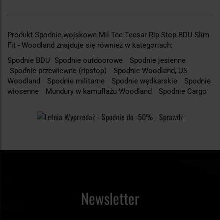
Produkt Spodnie wojskowe Mil-Tec Teesar Rip-Stop BDU Slim
Fit - Woodland znajduje się również w kategoriach:
Spodnie BDU
Spodnie outdoorowe
Spodnie jesienne
Spodnie przewiewne (ripstop)
Spodnie Woodland, US
Woodland
Spodnie militarne
Spodnie wędkarskie
Spodnie
wiosenne
Mundury w kamuflażu Woodland
Spodnie Cargo
Newsletter