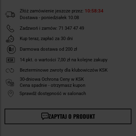
Złóż zamówienie jeszcze przez:
10
58
33
Dostawa - poniedziałek 10.08
Zadzwoń i zamów:
71 347 47 49
Kup teraz, zapłać za 30 dni
Darmowa dostawa od 200 zł
14
pkt. o wartości
7,00 zł
na kolejne zakupy
Bezterminowe zwroty dla klubowiczów KSK
30-dniowa Ochrona Ceny w KSK
Cena spadnie - otrzymasz kupon
Sprawdź dostępność w salonach
ZAPYTAJ O PRODUKT