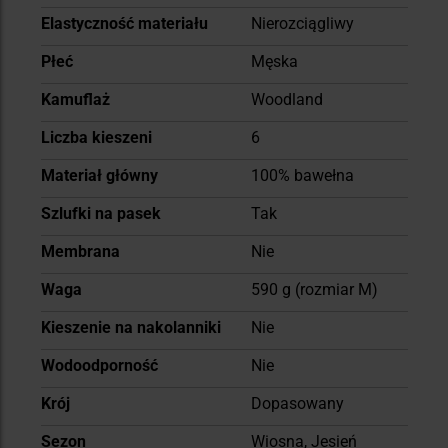
Elastyczność materiału
Nierozciągliwy
Płeć
Męska
Kamuflaż
Woodland
Liczba kieszeni
6
Materiał główny
100% bawełna
Szlufki na pasek
Tak
Membrana
Nie
Waga
590 g (rozmiar M)
Kieszenie na nakolanniki
Nie
Wodoodporność
Nie
Krój
Dopasowany
Sezon
Wiosna, Jesień