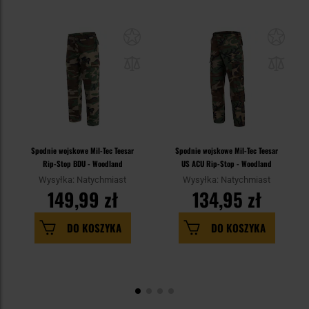
Spodnie wojskowe Mil-Tec Teesar
Spodnie wojskowe Mil-Tec Teesar
Rip-Stop BDU - Woodland
US ACU Rip-Stop - Woodland
Wysyłka: Natychmiast
Wysyłka: Natychmiast
149,99 zł
134,95 zł
DO KOSZYKA
DO KOSZYKA