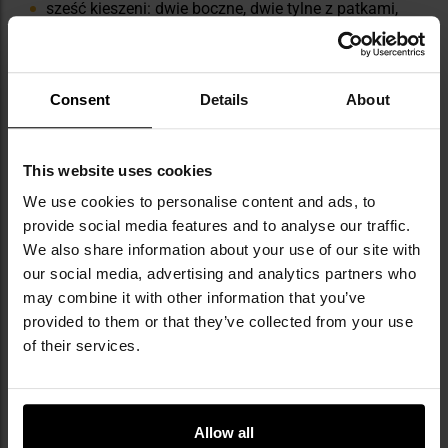
sześć kieszeni: dwie boczne, dwie tylne z patkami,
dwie cargo z patkami
regulacja w pasie i u dołu nogawek
rozporek zapinany na guziki
Consent
Details
About
This website uses cookies
We use cookies to personalise content and ads, to
provide social media features and to analyse our traffic.
We also share information about your use of our site with
our social media, advertising and analytics partners who
may combine it with other information that you’ve
provided to them or that they’ve collected from your use
of their services.
Allow all