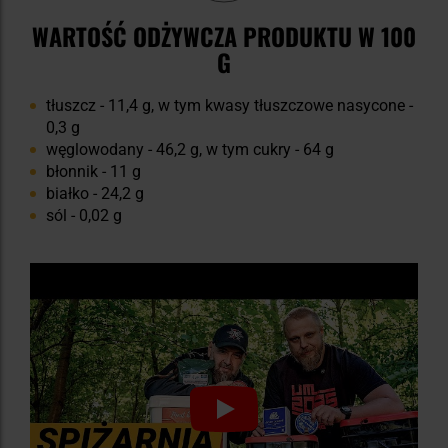
WARTOŚĆ ODŻYWCZA PRODUKTU W 100
G
tłuszcz - 11,4 g, w tym kwasy tłuszczowe nasycone -
0,3 g
węglowodany - 46,2 g, w tym cukry - 64 g
błonnik - 11 g
białko - 24,2 g
sól - 0,02 g