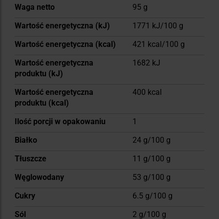
Waga netto
95 g
Wartość energetyczna (kJ)
1771 kJ/100 g
Wartość energetyczna (kcal)
421 kcal/100 g
Wartość energetyczna
1682 kJ
produktu (kJ)
Wartość energetyczna
400 kcal
produktu (kcal)
Ilość porcji w opakowaniu
1
Białko
24 g/100 g
Tłuszcze
11 g/100 g
Węglowodany
53 g/100 g
Cukry
6.5 g/100 g
Sól
2 g/100 g