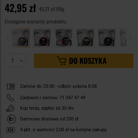
42,95 zł
45,21 zł/100g
Dostępne warianty produktu:
DO KOSZYKA
Zamów do 23:00
-
odbiór sobota 8.08
Zadzwoń i zamów:
71 347 47 49
Kup teraz, zapłać za 30 dni
Darmowa dostawa od 200 zł
4
pkt. o wartości
2,00 zł
na kolejne zakupy