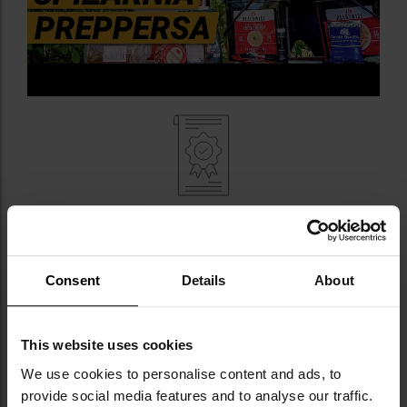
DANE TECHNICZNE
Wartość energetyczna: kcal/100 g - 367 kcal, kJ/100 g
Consent
Details
About
- 1549 kJ
Waga: 95 g
Producent:
LYOFOOD, Polska
This website uses cookies
We use cookies to personalise content and ads, to
provide social media features and to analyse our traffic.