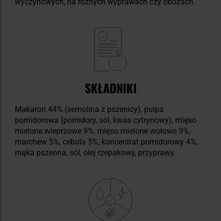
wyczynowych, na różnych wyprawach czy obozach.
SKŁADNIKI
Makaron 44% (semolina z pszenicy), pulpa
pomidorowa (pomidory, sól, kwas cytrynowy), mięso
mielone wieprzowe 9%, mięso mielone wołowe 9%,
marchew 5%, cebula 5%, koncentrat pomidorowy 4%,
mąka pszenna, sól, olej rzepakowy, przyprawy.