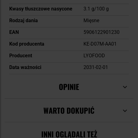
Kwasy tłuszczowe nasycone
3.1 g/100 g
Rodzaj dania
Mięsne
EAN
5906122901230
Kod producenta
KE-D07M-AA01
Producent
LYOFOOD
Data ważności
2031-02-01
OPINIE
WARTO DOKUPIĆ
INNI OGLĄDALI TEŻ