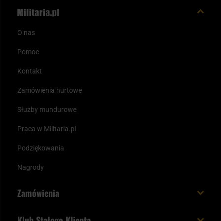
O nas
Pomoc
Kontakt
Zamówienia hurtowe
Służby mundurowe
Praca w Militaria.pl
Podziękowania
Nagrody
Zamówienia
Koszt i czas dostawy
Klub Stałego Klienta