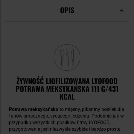
OPIS
ŻYWNOŚĆ LIOFILIZOWANA LYOFOOD
POTRAWA MEKSYKAŃSKA 111 G/431
KCAL
Potrawa meksykańska
to mięsny, pikantny posiłek dla
fanów smacznego, sycącego jedzenia. Podobnie jak w
przypadku wszystkich posiłków firmy LYOFOOD,
przygotowanie jest niezwykle szybkie i bardzo proste.