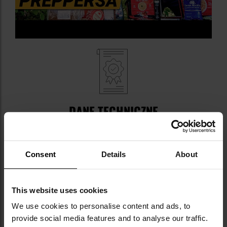
DANE TECHNICZNE
Wartość energetyczna: kcal/100 g - 389 kcal, kJ/100 g
- 1364 kJ
Consent
Details
About
Waga: 111 g
Producent:
LYOFOOD, Polska
This website uses cookies
We use cookies to personalise content and ads, to
provide social media features and to analyse our traffic.