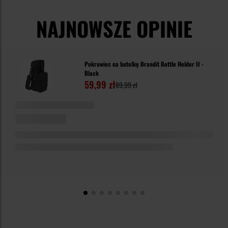
NAJNOWSZE OPINIE
Pokrowiec na butelkę Brandit Bottle Holder II -
Black
59,99 zł
89,99 zł