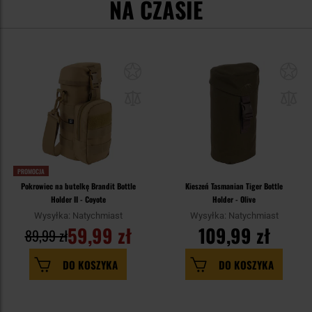
NA CZASIE
PROMOCJA
Pokrowiec na butelkę Brandit Bottle
Kieszeń Tasmanian Tiger Bottle
Holder II - Coyote
Holder - Olive
Wysyłka: Natychmiast
Wysyłka: Natychmiast
59,99 zł
109,99 zł
89,99 zł
DO KOSZYKA
DO KOSZYKA