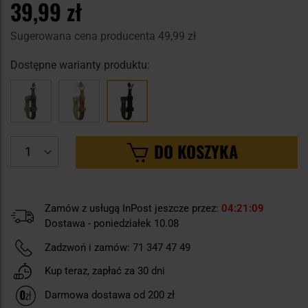
39,99 zł
Sugerowana cena producenta
49,99 zł
Dostępne warianty produktu:
DO KOSZYKA
Zamów z usługą InPost jeszcze przez:
04
21
08
Dostawa - poniedziałek 10.08
Zadzwoń i zamów:
71 347 47 49
Kup teraz, zapłać za 30 dni
Darmowa dostawa od 200 zł