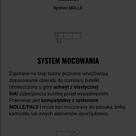
System MOLLE
SYSTEM MOCOWANIA
Zapinane na rzep taśmy poziome umożliwiają
dopasowanie obwodu do rozmiaru butelki.
Umieszczony u góry
uchwyt z elastycznej
linki
zabezpiecza butelkę przed wypadnięciem.
Pokrowiec jest
kompatybilny z systemem
MOLLE/PALS i
może być mocowany do plecaka, torby,
kamizelki lub innych elementów oporządzenia.