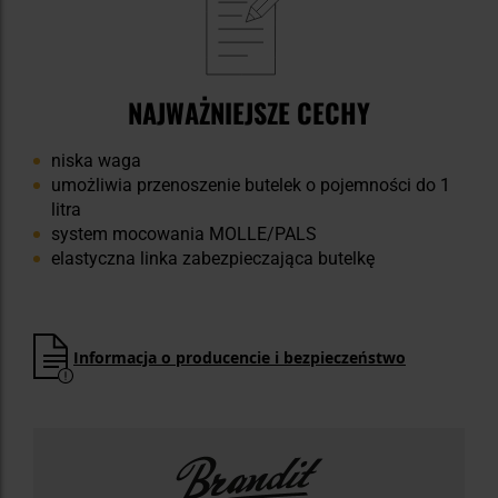
NAJWAŻNIEJSZE CECHY
niska waga
umożliwia przenoszenie butelek o pojemności do 1
litra
system mocowania MOLLE/PALS
elastyczna linka zabezpieczająca butelkę
Informacja o producencie i bezpieczeństwo