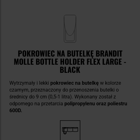
POKROWIEC NA BUTELKĘ BRANDIT
MOLLE BOTTLE HOLDER FLEX LARGE -
BLACK
Wytrzymały i lekki
pokrowiec na butelkę
w kolorze
czarnym, przeznaczony do przenoszenia butelki o
średnicy do 9 cm (0,5-1 litra). Wykonany został z
odpornego na przetarcia
polipropylenu oraz poliestru
600D.