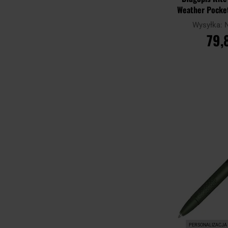
Weather Pocket
Wysyłka:
79,
DO KO
Porównaj
PERSONALIZACJA