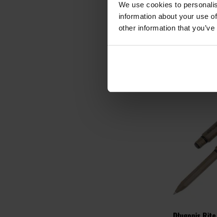
We use cookies to personalis
Wysyłka:
information about your use of
349,
other information that you’ve
Sugerowana cena 
DO KO
Porównaj
Długopis Rite 