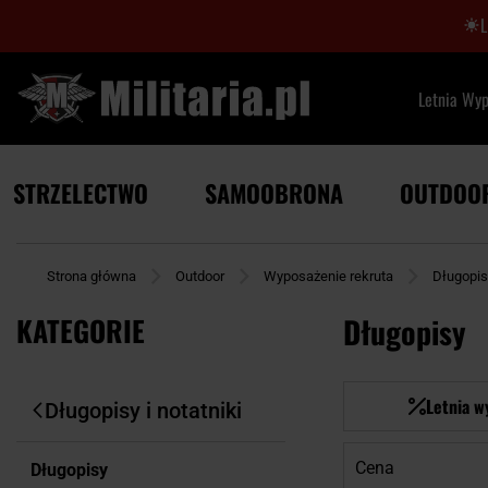
Letnia Wy
STRZELECTWO
SAMOOBRONA
OUTDOO
Strona główna
Outdoor
Wyposażenie rekruta
Długopisy
KATEGORIE
Długopisy
Letnia w
Długopisy i notatniki
Cena
Długopisy