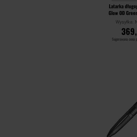
Latarka długo
Glow OD Gree
Wysyłka:
369,
Sugerowana cena 
DO KO
Porównaj