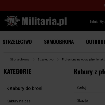
Letnia Wy
STRZELECTWO
SAMOOBRONA
OUTDOO
Strona główna
Strzelectwo
Profesjonalne oporządzenie tak
KATEGORIE
Kabury z p
Sortuj
Kabury do broni
Okazje
Kabury na pas