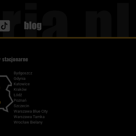
Blog
 stacjonarne
Bydgoszcz
Gdynia
Katowice
Kraków
Łódź
Poznań
Szczecin
Warszawa Blue City
Warszawa Tamka
Wrocław Bielany