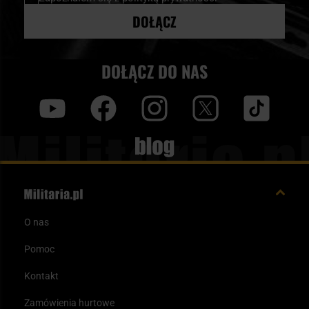
DOŁĄCZ
DOŁĄCZ DO NAS
y
f
i
t
tt
Blog
O nas
Pomoc
Kontakt
Zamówienia hurtowe