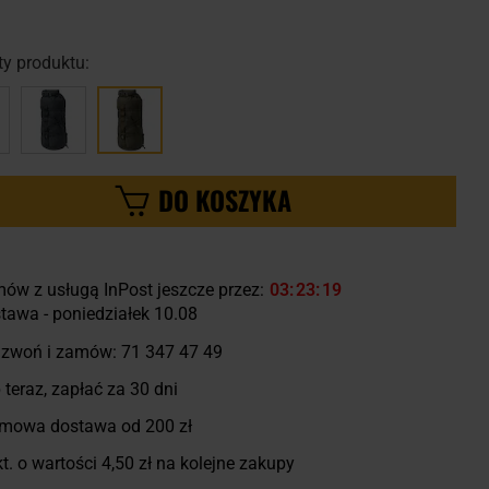
y produktu:
DO KOSZYKA
ów z usługą InPost jeszcze przez:
03
23
18
tawa - poniedziałek 10.08
zwoń i zamów:
71 347 47 49
 teraz, zapłać za 30 dni
mowa dostawa od 200 zł
t. o wartości
4,50 zł
na kolejne zakupy