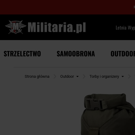
Letnia Wy
STRZELECTWO
SAMOOBRONA
OUTDOO
Strona główna
Outdoor
Torby i organizery