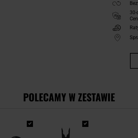
Bez
30-
Cen
Rat
Spr
POLECAMY W ZESTAWIE