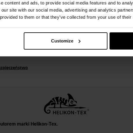
e content and ads, to provide social media features and to analy
 our site with our social media, advertising and analytics partn
 provided to them or that they’ve collected from your use of their
Customize
ezpieczeństwo
rybutorem marki Helikon-Tex.