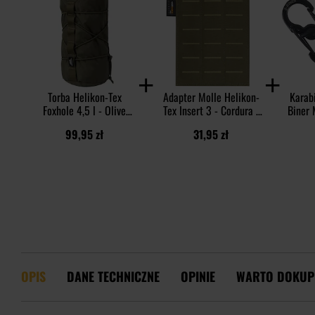
Torba Helikon-Tex
Adapter Molle Helikon-
Karabi
Foxhole 4,5 l - Olive
Tex Insert 3 - Cordura -
Biner 
Green
Olive Green
99,95 zł
31,95 zł
OPIS
DANE TECHNICZNE
OPINIE
WARTO DOKUP