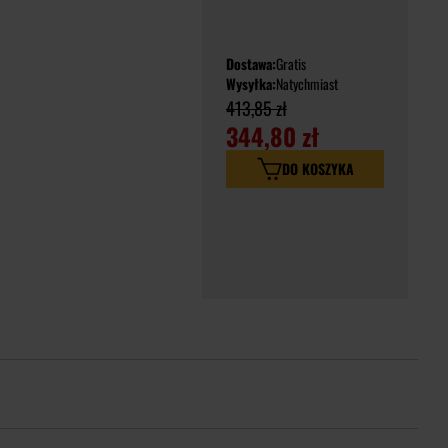
Dostawa:
Gratis
Wysyłka:
Natychmiast
413,85 zł
344,80 zł
DO KOSZYKA