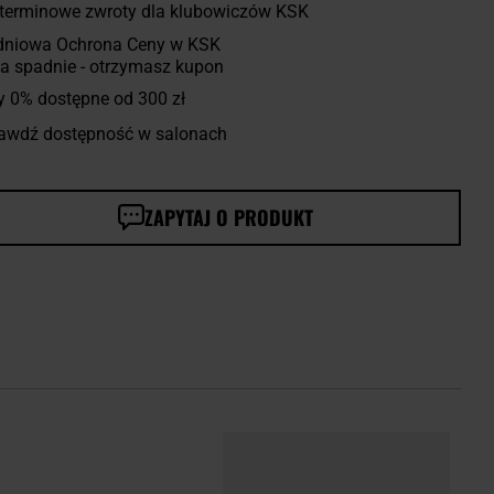
terminowe zwroty dla klubowiczów KSK
dniowa Ochrona Ceny w KSK
a spadnie - otrzymasz kupon
y 0% dostępne od 300 zł
awdź dostępność w salonach
ZAPYTAJ O PRODUKT