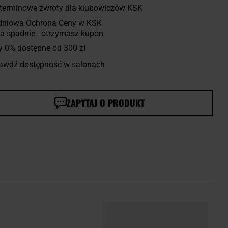
terminowe zwroty dla klubowiczów KSK
dniowa Ochrona Ceny w KSK
a spadnie - otrzymasz kupon
y 0% dostępne od 300 zł
awdź dostępność w salonach
ZAPYTAJ O PRODUKT