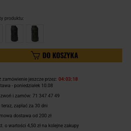
y produktu:
DO KOSZYKA
ż zamówienie jeszcze przez:
04
03
17
tawa - poniedziałek 10.08
zwoń i zamów:
71 347 47 49
 teraz, zapłać za 30 dni
mowa dostawa od 200 zł
t. o wartości
4,50 zł
na kolejne zakupy