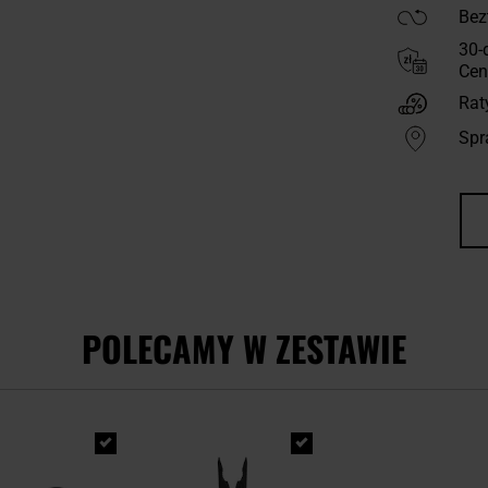
Bez
30-
Cen
Rat
Spr
POLECAMY W ZESTAWIE