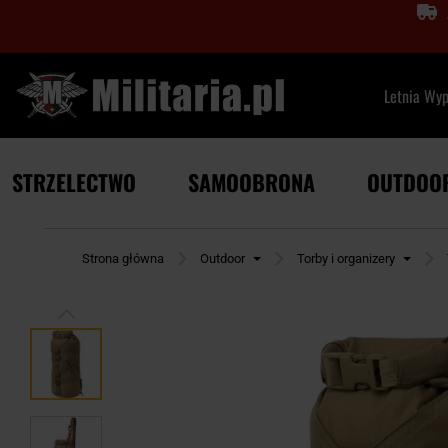
Letnia Wy
STRZELECTWO
SAMOOBRONA
OUTDOO
Strona główna
Outdoor
Torby i organizery