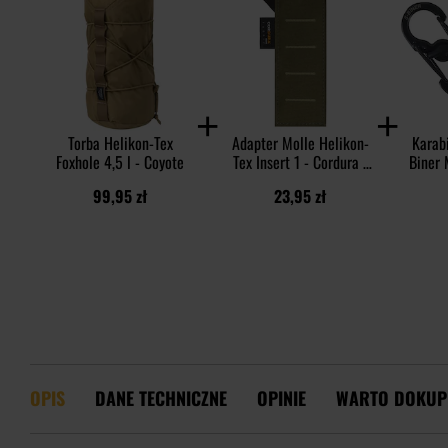
Torba Helikon-Tex
Adapter Molle Helikon-
Karabi
Foxhole 4,5 l - Coyote
Tex Insert 1 - Cordura -
Biner 
Olive Green
99,95 zł
23,95 zł
OPIS
DANE TECHNICZNE
OPINIE
WARTO DOKUP