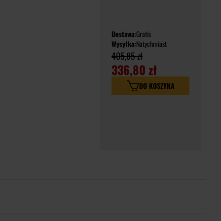
Dostawa:
Gratis
Wysyłka:
Natychmiast
405,85 zł
336,80 zł
DO KOSZYKA