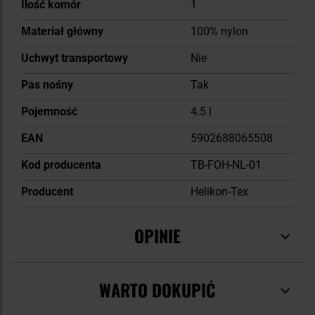
Ilość komór
1
Materiał główny
100% nylon
Uchwyt transportowy
Nie
Pas nośny
Tak
Pojemność
4.5 l
EAN
5902688065508
Kod producenta
TB-FOH-NL-01
Producent
Helikon-Tex
OPINIE
WARTO DOKUPIĆ