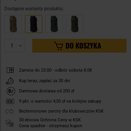
Dostępne warianty produktu:
DO KOSZYKA
Zamów do 23:00
-
odbiór sobota 8.08
Kup teraz, zapłać za 30 dni
Darmowa dostawa od 200 zł
9
pkt. o wartości
4,50 zł
na kolejne zakupy
Bezterminowe zwroty dla klubowiczów KSK
30-dniowa Ochrona Ceny w KSK
Cena spadnie - otrzymasz kupon