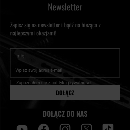
Newsletter
Zapisz się na newsletter i bądź na bieżąco z
najlepszymi okazjami!
Imię
Subskrybuj
nasz
newsletter:
Zapoznałem się z
polityką prywatności
DOŁĄCZ
DOŁĄCZ DO NAS
y
f
i
t
tt