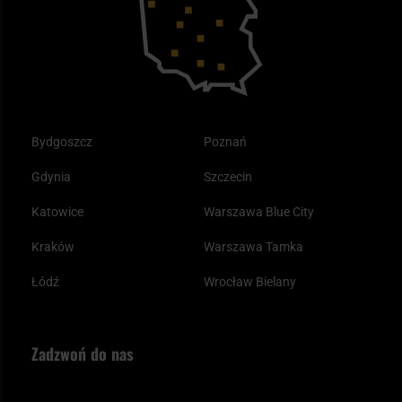
Plecak ewakuacyjny preppersa
Odzież
Bydgoszcz
Poznań
Gdynia
Szczecin
Katowice
Warszawa Blue City
Kraków
Warszawa Tamka
Łódź
Wrocław Bielany
Zadzwoń do nas