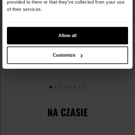
provided to them or that they’ve collected from your use
of their services.
Wycior kal. 4,5 mm
34,95 zł
Allow all
Customize
NA CZASIE