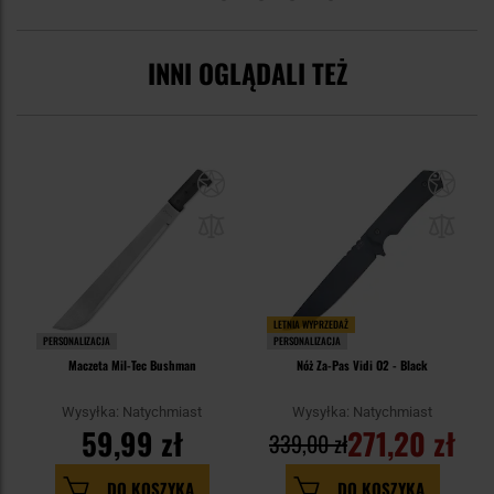
INNI OGLĄDALI TEŻ
LETNIA WYPRZEDAŻ
PERSONALIZACJA
PERSONALIZACJA
Maczeta Mil-Tec Bushman
Nóż Za-Pas Vidi O2 - Black
Wysyłka: Natychmiast
Wysyłka: Natychmiast
59,99 zł
271,20 zł
339,00 zł
DO KOSZYKA
DO KOSZYKA