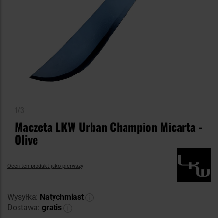
1/3
Maczeta LKW Urban Champion Micarta -
Olive
Oceń ten produkt jako pierwszy
Wysyłka:
Natychmiast
Dostawa:
gratis