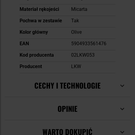
Materiał rękojeści
Micarta
Pochwa w zestawie
Tak
Kolor główny
Olive
EAN
5904933561476
Kod producenta
02LKW053
Producent
LKW
CECHY I TECHNOLOGIE
OPINIE
WARTO DOKUPIĆ