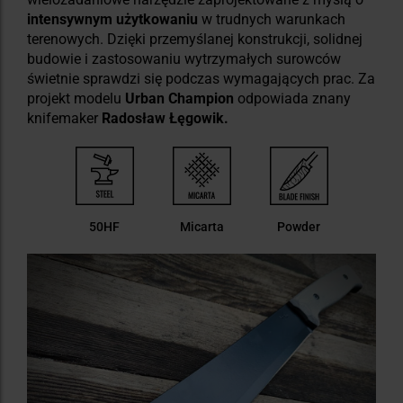
intensywnym użytkowaniu
w trudnych warunkach
terenowych. Dzięki przemyślanej konstrukcji, solidnej
budowie i zastosowaniu wytrzymałych surowców
świetnie sprawdzi się podczas wymagających prac. Za
projekt modelu
Urban Champion
odpowiada znany
knifemaker
Radosław Łęgowik.
50HF
Micarta
Powder