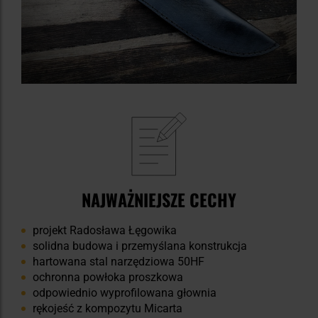
NAJWAŻNIEJSZE CECHY
projekt Radosława Łęgowika
solidna budowa i przemyślana konstrukcja
hartowana stal narzędziowa 50HF
ochronna powłoka proszkowa
odpowiednio wyprofilowana głownia
rękojeść z kompozytu Micarta