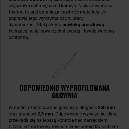
częściowo ochronę przed korozją. Niska zawartość
fosforu i siarki ogranicza kruchość materiału, co
poprawia jego wytrzymałość w pracy
dynamicznej. Stal pokryto
powłoką proszkową
tworzącą na jej powierzchni twardą i trwałą warstwę
ochronną.
ODPOWIEDNIO WYPROFILOWANA
GŁOWNIA
W modelu zastosowano głownię o długości
260 mm
oraz grubości
2,5 mm
. Odpowiednie wyważenie klingi
przekłada się na lepszą kontrolę nad narzędziem.
Ciężar jest rozłożony równomiernie pomiędzy ostrzem