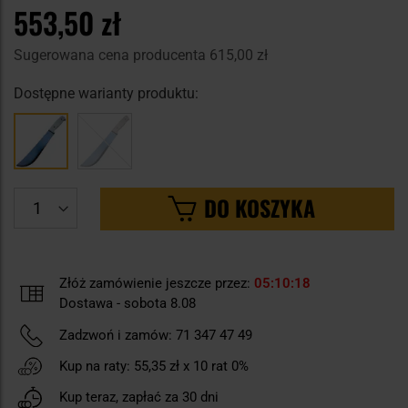
553,50 zł
Sugerowana cena producenta
615,00 zł
Dostępne warianty produktu:
DO KOSZYKA
Złóż zamówienie jeszcze przez:
05
10
17
Dostawa - sobota 8.08
Zadzwoń i zamów:
71 347 47 49
Kup na raty:
55,35 zł
x 10 rat 0%
Kup teraz, zapłać za 30 dni