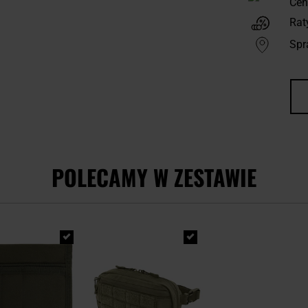
Cen
Rat
Spr
POLECAMY W ZESTAWIE