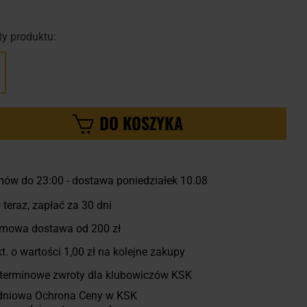
y produktu:
DO KOSZYKA
ów do 23:00 - dostawa poniedziałek 10.08
 teraz, zapłać za 30 dni
mowa dostawa od 200 zł
t. o wartości
1,00 zł
na kolejne zakupy
terminowe zwroty dla klubowiczów KSK
dniowa Ochrona Ceny w KSK