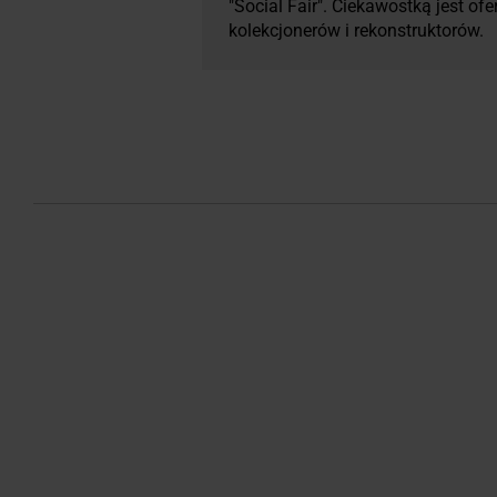
"Social Fair". Ciekawostką jest o
kolekcjonerów i rekonstruktorów.