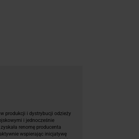
 produkcji i dystrybucji odzieży
ojskowymi i jednocześnie
a zyskała renomę producenta
 aktywnie wspierając inicjatywę