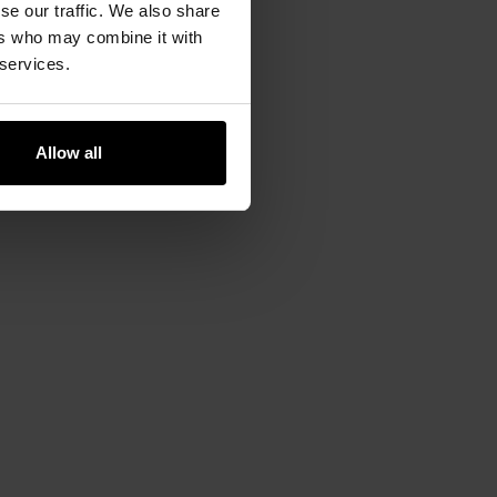
se our traffic. We also share
ers who may combine it with
 services.
kładka została wykonana z
Allow all