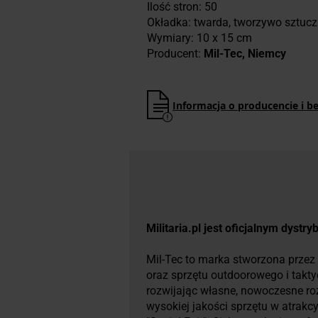
Ilość stron: 50
Okładka: twarda, tworzywo sztuc
Wymiary: 10 x 15 cm
Producent:
Mil-Tec, Niemcy
Informacja o producencie i b
Militaria.pl jest oficjalnym dystr
Mil-Tec to marka stworzona przez 
oraz sprzętu outdoorowego i takt
rozwijając własne, nowoczesne ro
wysokiej jakości sprzętu w atrakc