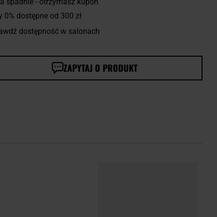
a spadnie - otrzymasz kupon
y 0% dostępne od 300 zł
awdź dostępność w salonach
ZAPYTAJ O PRODUKT