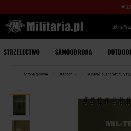
LE
Letnia Wy
STRZELECTWO
SAMOOBRONA
OUTDOO
Strona główna
Outdoor
Survival, bushcraft, turyst