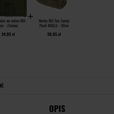
iec na notes Mil-
Nerka Mil-Tec Fanny
Tec - Zielony
Pack MOLLE - Olive
24,95 zł
59,95 zł
IĆ
OPIS