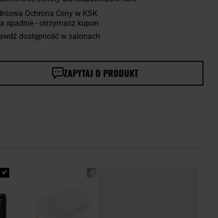
dniowa Ochrona Ceny w KSK
a spadnie - otrzymasz kupon
awdź dostępność w salonach
ZAPYTAJ O PRODUKT