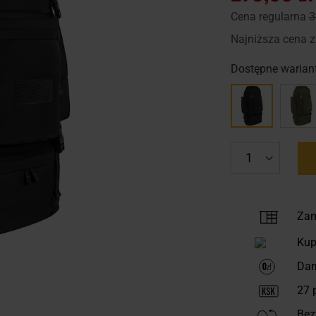
Cena regularna
3
Najniższa cena z
Dostępne wariant
Zam
Kup
Dar
27
p
Bez