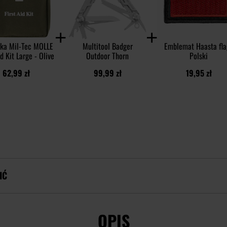
ka Mil-Tec MOLLE
Multitool Badger
Emblemat Haasta fla
id Kit Large - Olive
Outdoor Thorn
Polski
62,99 zł
99,99 zł
19,95 zł
IĆ
OPIS