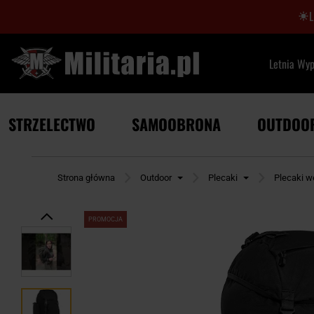
Letnia Wy
STRZELECTWO
SAMOOBRONA
OUTDOO
Strona główna
Outdoor
Plecaki
Plecaki w
PROMOCJA