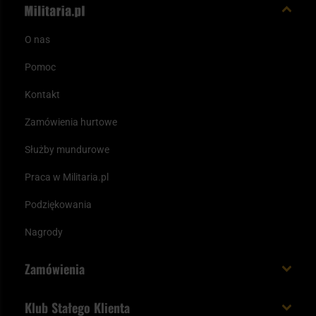
O nas
Pomoc
Kontakt
Zamówienia hurtowe
Służby mundurowe
Praca w Militaria.pl
Podziękowania
Nagrody
Zamówienia
Koszt i czas dostawy
Klub Stałego Klienta