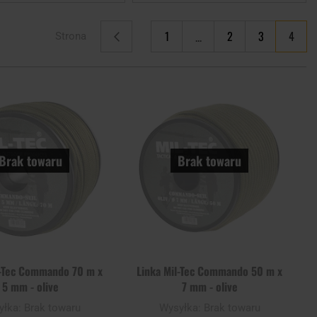
Aktualnie
1
2
3
4
Strona
Strona
Poprzednie
Strona
Strona
Strona
Dodaj
Doda
do
do
schowka
scho
Brak towaru
Brak towaru
l-Tec Commando 70 m x
Linka Mil-Tec Commando 50 m x
5 mm - olive
7 mm - olive
yłka:
Brak towaru
Wysyłka:
Brak towaru