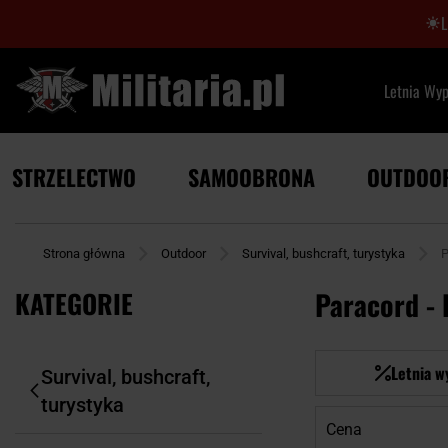
Letnia Wy
STRZELECTWO
SAMOOBRONA
OUTDOO
Strona główna
Outdoor
Survival, bushcraft, turystyka
P
KATEGORIE
Paracord - 
Letnia w
Survival, bushcraft,
turystyka
Cena