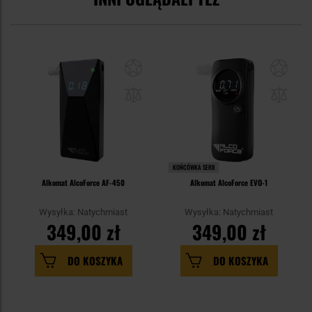
KOŃCÓWKA SERII
Alkomat AlcoForce AF-450
Alkomat AlcoForce EVO-1
Wysyłka: Natychmiast
Wysyłka: Natychmiast
349,00 zł
349,00 zł
DO KOSZYKA
DO KOSZYKA