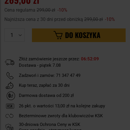
Cena regularna
299,00 zł
-10%
Najniższa cena z 30 dni przed obniżką
299,00 zł
-10%
DO KOSZYKA
Złóż zamówienie jeszcze przez:
06
52
08
Dostawa - piątek 7.08
Zadzwoń i zamów:
71 347 47 49
Kup teraz, zapłać za 30 dni
Darmowa dostawa od 200 zł
26
pkt. o wartości
13,00 zł
na kolejne zakupy
Bezterminowe zwroty dla klubowiczów KSK
30-dniowa Ochrona Ceny w KSK