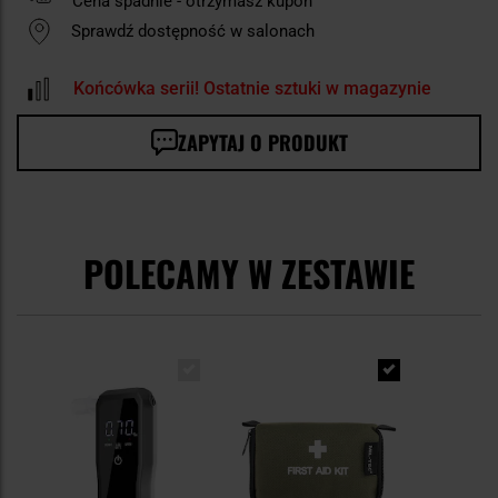
Cena spadnie - otrzymasz kupon
Sprawdź dostępność w salonach
Końcówka serii! Ostatnie sztuki w magazynie
ZAPYTAJ O PRODUKT
POLECAMY W ZESTAWIE