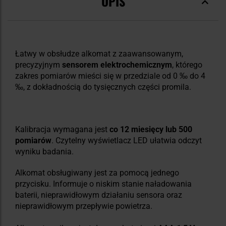
OPIS
Łatwy w obsłudze alkomat z zaawansowanym,
precyzyjnym
sensorem elektrochemicznym
, którego
zakres pomiarów mieści się w przedziale od 0 ‰ do 4
‰, z dokładnością do tysięcznych części promila.
Kalibracja wymagana jest
co 12 miesięcy lub 500
pomiarów
. Czytelny wyświetlacz LED ułatwia odczyt
wyniku badania.
Alkomat obsługiwany jest za pomocą jednego
przycisku. Informuje o niskim stanie naładowania
baterii, nieprawidłowym działaniu sensora oraz
nieprawidłowym przepływie powietrza.