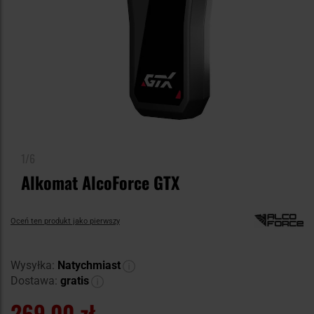
1/6
Alkomat AlcoForce GTX
Oceń ten produkt jako pierwszy
Wysyłka:
Natychmiast
Dostawa:
gratis
269,00 zł