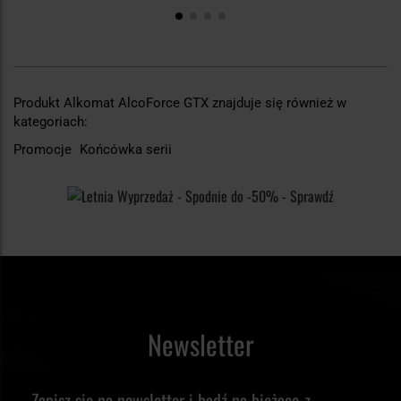
Produkt Alkomat AlcoForce GTX znajduje się również w
kategoriach:
Promocje
Końcówka serii
Newsletter
Zapisz się na newsletter i bądź na bieżąco z