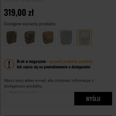
Wysyłka:
Brak towaru
319,00 zł
Dostępne warianty produktu:
Brak w magazynie -
sprawdź produkty podobne
lub zapisz się na powiadomienie o dostępności
Wpisz swój adres e-mail, aby otrzymać informację o
dostępności produktu.
Wpisz adres e-mail
WYŚLIJ