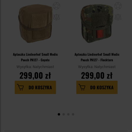
Apteczka Lindnerhof Small Medic
Apteczka Lindnerhof Small Medic
Pouch PA127 - Coyote
Pouch PA127 - Flecktarn
Wysyłka: Natychmiast
Wysyłka: Natychmiast
299,00 zł
299,00 zł
DO KOSZYKA
DO KOSZYKA