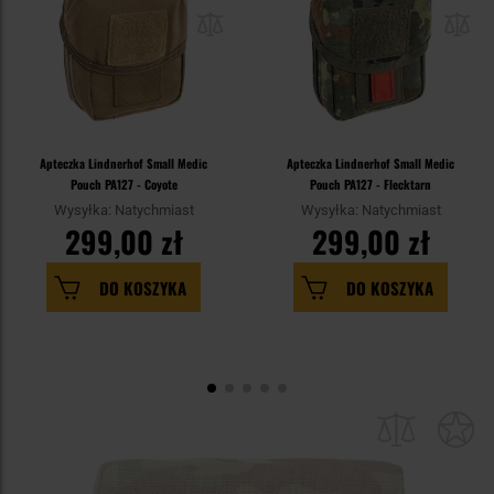
Apteczka Lindnerhof Small Medic
Apteczka Lindnerhof Small Medic
Pouch PA127 - Coyote
Pouch PA127 - Flecktarn
Wysyłka: Natychmiast
Wysyłka: Natychmiast
299,00 zł
299,00 zł
DO KOSZYKA
DO KOSZYKA