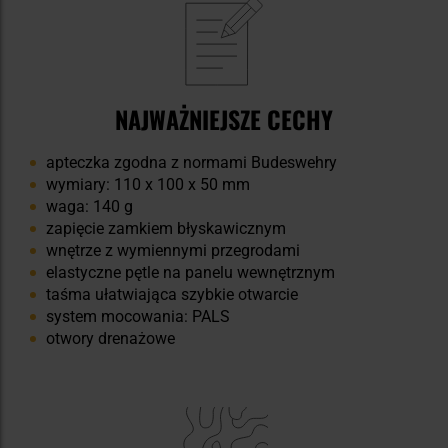
NAJWAŻNIEJSZE CECHY
apteczka zgodna z normami Budeswehry
wymiary: 110 x 100 x 50 mm
waga: 140 g
zapięcie zamkiem błyskawicznym
wnętrze z wymiennymi przegrodami
elastyczne pętle na panelu wewnętrznym
taśma ułatwiająca szybkie otwarcie
system mocowania: PALS
otwory drenażowe