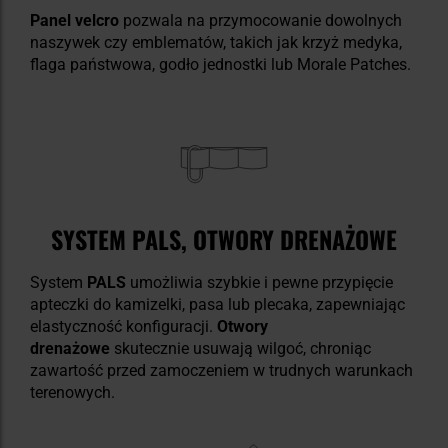
Panel velcro
pozwala na przymocowanie dowolnych
naszywek czy emblematów, takich jak krzyż medyka,
flaga państwowa, godło jednostki lub Morale Patches.
SYSTEM PALS, OTWORY DRENAŻOWE
System
PALS
umożliwia szybkie i pewne przypięcie
apteczki do kamizelki, pasa lub plecaka, zapewniając
elastyczność konfiguracji.
Otwory
drenażowe
skutecznie usuwają wilgoć, chroniąc
zawartość przed zamoczeniem w trudnych warunkach
terenowych.