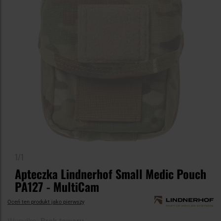
1/1
Apteczka Lindnerhof Small Medic Pouch
PA127 - MultiCam
Oceń ten produkt jako pierwszy