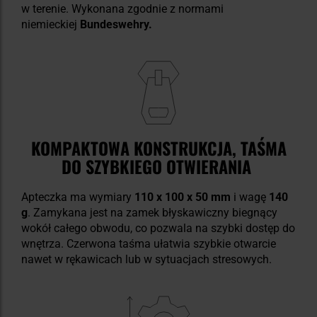
w terenie. Wykonana zgodnie z normami
niemieckiej
Bundeswehry.
KOMPAKTOWA KONSTRUKCJA, TAŚMA
DO SZYBKIEGO OTWIERANIA
Apteczka ma wymiary
110 x 100 x 50 mm
i wagę
140
g
. Zamykana jest na zamek błyskawiczny biegnący
wokół całego obwodu, co pozwala na szybki dostęp do
wnętrza. Czerwona taśma ułatwia szybkie otwarcie
nawet w rękawicach lub w sytuacjach stresowych.