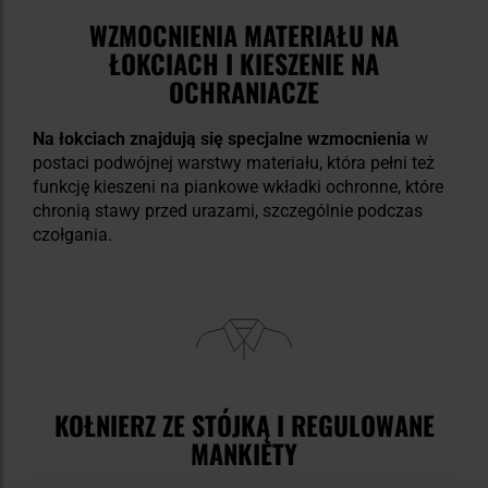
WZMOCNIENIA MATERIAŁU NA
ŁOKCIACH I KIESZENIE NA
OCHRANIACZE
Na łokciach znajdują się specjalne wzmocnienia
w
postaci podwójnej warstwy materiału, która pełni też
funkcję kieszeni na piankowe wkładki ochronne, które
chronią stawy przed urazami, szczególnie podczas
czołgania.
KOŁNIERZ ZE STÓJKĄ I REGULOWANE
MANKIETY