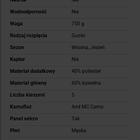
Wodoodporność
Nie
Waga
750 g
Rodzaj rozpięcia
Guziki
Sezon
Wiosna, Jesień
Kaptur
Nie
Materiał dodatkowy
40% poliester
Materiał główny
60% bawełna
Liczba kieszeni
5
Kamuflaż
Arid MC Camo
Panel velcro
Tak
Płeć
Męska