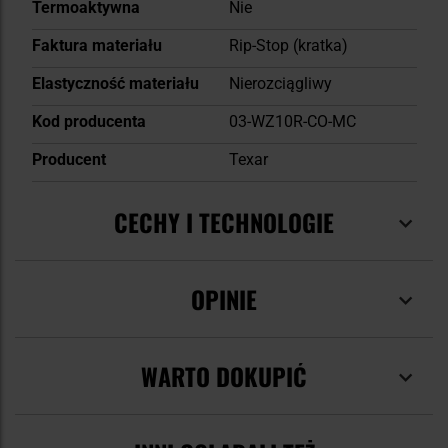
Termoaktywna
Nie
Faktura materiału
Rip-Stop (kratka)
Elastyczność materiału
Nierozciągliwy
Kod producenta
03-WZ10R-CO-MC
Producent
Texar
CECHY I TECHNOLOGIE
OPINIE
WARTO DOKUPIĆ