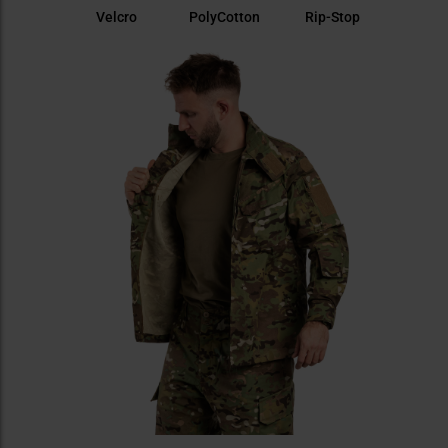
Velcro
PolyCotton
Rip-Stop