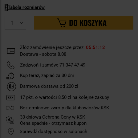
Tabela rozmiarów
DO KOSZYKA
Złóż zamówienie jeszcze przez:
05
51
11
Dostawa - sobota 8.08
Zadzwoń i zamów:
71 347 47 49
Kup teraz, zapłać za 30 dni
Darmowa dostawa od 200 zł
17
pkt. o wartości
8,50 zł
na kolejne zakupy
Bezterminowe zwroty dla klubowiczów KSK
30-dniowa Ochrona Ceny w KSK
Cena spadnie - otrzymasz kupon
Sprawdź dostępność w salonach