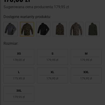
Sugerowana cena producenta
179,95 zł
Dostępne warianty produktu:
Rozmiar:
XS
S
M
178,00 zł
179,95 zł
179,95 zł
L
XL
XXL
179,95 zł
179,95 zł
179,95 zł
3XL
179,95 zł