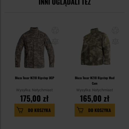
INNI OGLĄDALI TEŻ
Bluza Texar WZ10 Ripstop UCP
Bluza Texar WZ10 Ripstop Mud
Cam
Wysyłka: Natychmiast
Wysyłka: Natychmiast
175,00 zł
165,00 zł
DO KOSZYKA
DO KOSZYKA