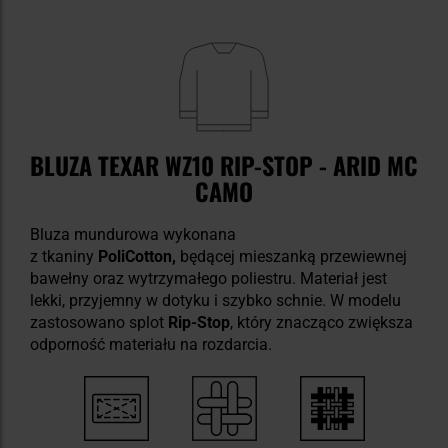
BLUZA TEXAR WZ10 RIP-STOP - ARID MC
CAMO
Bluza mundurowa wykonana
z tkaniny
PoliCotton,
będącej mieszanką przewiewnej
bawełny oraz wytrzymałego poliestru. Materiał jest
lekki, przyjemny w dotyku i szybko schnie. W modelu
zastosowano splot
Rip-Stop
, który znacząco zwiększa
odporność materiału na rozdarcia.