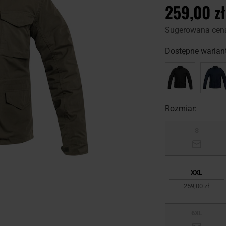
259,00 zł
Sugerowana cen
Dostępne wariant
Rozmiar:
S
XXL
259,00 zł
6XL