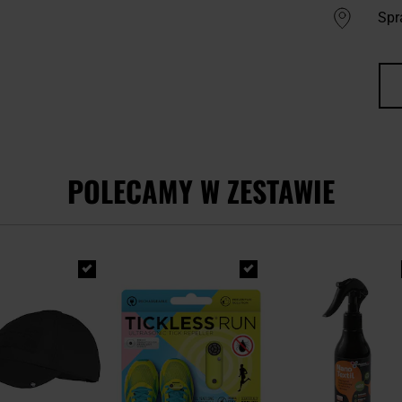
Spr
POLECAMY W ZESTAWIE