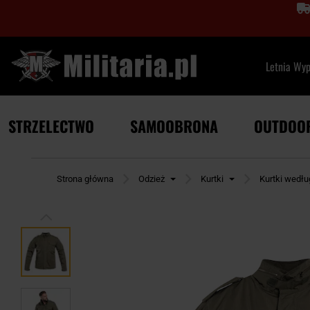
Letnia Wy
STRZELECTWO
SAMOOBRONA
OUTDOO
Strona główna
Odzież
Kurtki
Kurtki wedł