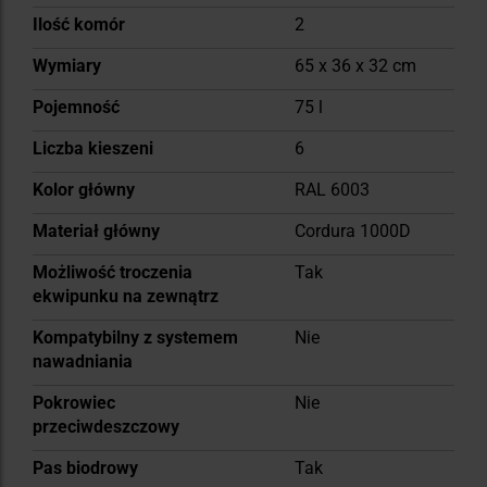
Ilość komór
2
Wymiary
65 x 36 x 32 cm
Pojemność
75 l
Liczba kieszeni
6
Kolor główny
RAL 6003
Materiał główny
Cordura 1000D
Możliwość troczenia
Tak
ekwipunku na zewnątrz
Kompatybilny z systemem
Nie
nawadniania
Pokrowiec
Nie
przeciwdeszczowy
Pas biodrowy
Tak