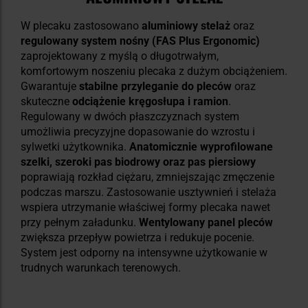
W plecaku zastosowano
aluminiowy stelaż
oraz
regulowany system nośny (FAS Plus Ergonomic)
zaprojektowany z myślą o długotrwałym,
komfortowym noszeniu plecaka z dużym obciążeniem.
Gwarantuje
stabilne przyleganie do pleców
oraz
skuteczne
odciążenie kręgosłupa i ramion
.
Regulowany w dwóch płaszczyznach system
umożliwia precyzyjne dopasowanie do wzrostu i
sylwetki użytkownika.
Anatomicznie wyprofilowane
szelki, szeroki pas biodrowy oraz pas piersiowy
poprawiają rozkład ciężaru, zmniejszając zmęczenie
podczas marszu. Zastosowanie usztywnień i stelaża
wspiera utrzymanie właściwej formy plecaka nawet
przy pełnym załadunku.
Wentylowany panel pleców
zwiększa przepływ powietrza i redukuje pocenie.
System jest odporny na intensywne użytkowanie w
trudnych warunkach terenowych.