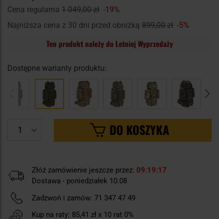
Cena regularna
1 049,00 zł
-19%
Najniższa cena z 30 dni przed obniżką
899,00 zł
-5%
Ten produkt należy do Letniej Wyprzedaży
Dostępne warianty produktu:
DO KOSZYKA
Złóż zamówienie jeszcze przez:
09
19
16
Dostawa - poniedziałek 10.08
Zadzwoń i zamów:
71 347 47 49
Kup na raty:
85,41 zł
x 10 rat 0%