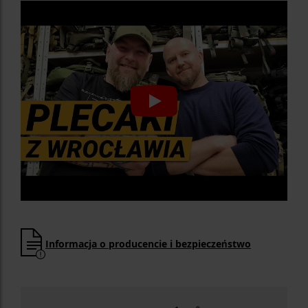
Informacja o producencie i bezpieczeństwo