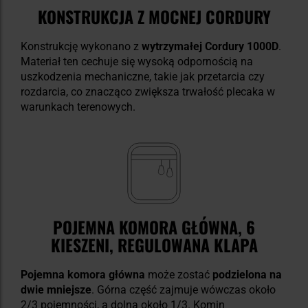
KONSTRUKCJA Z MOCNEJ CORDURY
Konstrukcję wykonano z
wytrzymałej Cordury 1000D
.
Materiał ten cechuje się wysoką odpornością na
uszkodzenia mechaniczne, takie jak przetarcia czy
rozdarcia, co znacząco zwiększa trwałość plecaka w
warunkach terenowych.
POJEMNA KOMORA GŁÓWNA, 6
KIESZENI, REGULOWANA KLAPA
Pojemna komora główna
może zostać
podzielona na
dwie mniejsze
. Górna część zajmuje wówczas około
2/3 pojemności, a dolna około 1/3. Komin