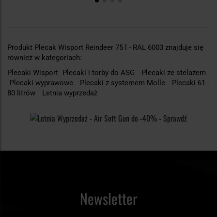
Produkt Plecak Wisport Reindeer 75 l - RAL 6003 znajduje się
również w kategoriach:
Plecaki Wisport
Plecaki i torby do ASG
Plecaki ze stelażem
Plecaki wyprawowe
Plecaki z systemem Molle
Plecaki 61 -
80 litrów
Letnia wyprzedaż
Newsletter