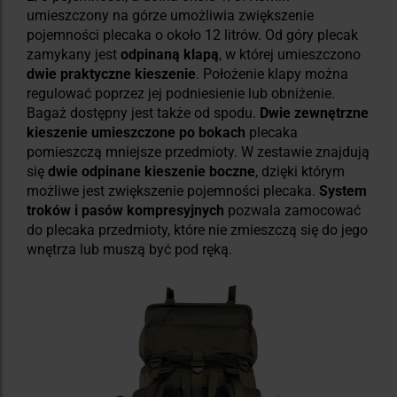
umieszczony na górze umożliwia zwiększenie
pojemności plecaka o około 12 litrów. Od góry plecak
zamykany jest
odpinaną klapą
, w której umieszczono
dwie praktyczne kieszenie
. Położenie klapy można
regulować poprzez jej podniesienie lub obniżenie.
Bagaż dostępny jest także od spodu.
Dwie zewnętrzne
kieszenie umieszczone po bokach
plecaka
pomieszczą mniejsze przedmioty. W zestawie znajdują
się
dwie odpinane kieszenie boczne
, dzięki którym
możliwe jest zwiększenie pojemności plecaka.
System
troków i pasów kompresyjnych
pozwala zamocować
do plecaka przedmioty, które nie zmieszczą się do jego
wnętrza lub muszą być pod ręką.