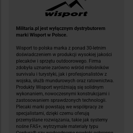
Militaria.pl jest wyłącznym dystrybutorem
marki Wisport w Polsce.
Wisport to polska marka z ponad 30-letnim
doświadczeniem w produkcji wysokiej jakości
plecaków i sprzętu outdoorowego. Firma
zdobyła uznanie zarówno wśród miłośników
survivalu i turystyki, jak i profesjonalistów z
wojska, służb mundurowych oraz ratownictwa.
Produkty Wisport wyróżniają się solidnym
wykonaniem, nowoczesnymi konstrukcjami i
zastosowaniem sprawdzonych technologii.
Plecaki marki powstają we współpracy ze
specjalistami, dzięki czemu oferują
przemyślane rozwiązania, takie jak systemy
nośne FAS+, wytrzymałe materiały typu
Cordura® czy wodoodporne powłoki ochronne.