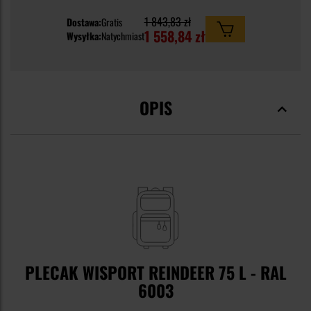
1 843,83 zł
Dostawa:
Gratis
1 558,84 zł
Wysyłka:
Natychmiast
OPIS
PLECAK WISPORT REINDEER 75 L - RAL
6003