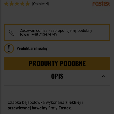
Ocena:
(Opinie: 4)
100
100
% of
Zadzwoń do nas - zaproponujemy podobny
towar! +48 713474749
Produkt archiwalny
PRODUKTY PODOBNE
OPIS
Czapka bejsbolówka wykonana z
lekkiej i
przewiewnej bawełny
firmy
Fostex.