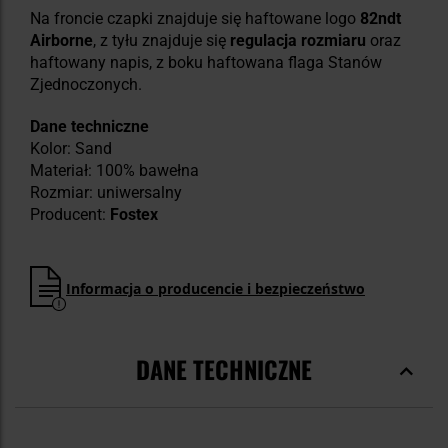
Na froncie czapki znajduje się haftowane logo
82ndt
Airborne
, z tyłu znajduje się
regulacja rozmiaru
oraz
haftowany napis, z boku haftowana flaga Stanów
Zjednoczonych.
Dane techniczne
Kolor: Sand
Materiał: 100% bawełna
Rozmiar: uniwersalny
Producent:
Fostex
Informacja o producencie i bezpieczeństwo
DANE TECHNICZNE