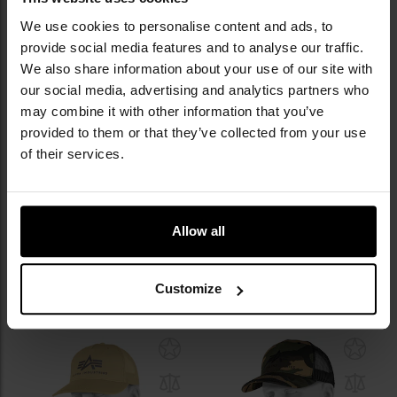
EAN
8719298033325
We use cookies to personalise content and ads, to
Kod producenta
8533
provide social media features and to analyse our traffic.
Producent
FOSTEX
We also share information about your use of our site with
our social media, advertising and analytics partners who
may combine it with other information that you’ve
OPINIE
provided to them or that they’ve collected from your use
of their services.
WARTO DOKUPIĆ
Allow all
INNI OGLĄDALI TEŻ
Customize