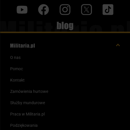
y
f
i
t
tt
Blog
O nas
Pomoc
Kontakt
Zamówienia hurtowe
Służby mundurowe
Praca w Militaria.pl
Podziękowania