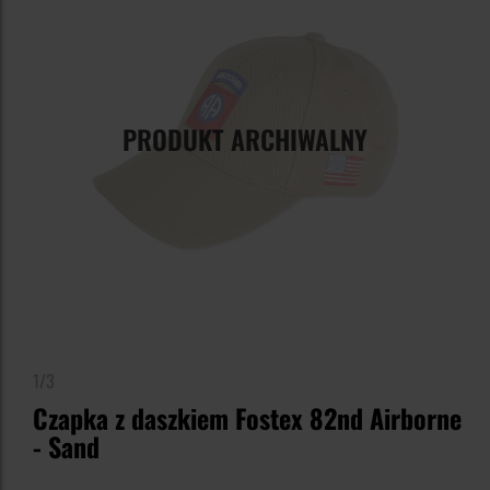
PRODUKT ARCHIWALNY
1/3
Czapka z daszkiem Fostex 82nd Airborne
- Sand