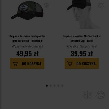
Czapka z daszkiem Pentagon Era
Czapka z daszkiem Mil-Tec Trucker
Born for action - Woodland
Baseball Cap - Black
Wysyłka: Natychmiast
Wysyłka: Natychmiast
49,95 zł
39,95 zł
DO KOSZYKA
DO KOSZYKA