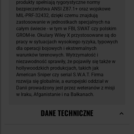
produkty spełniają rygorystyczne normy
bezpieczeństwa ANSI Z87.1+ oraz wojskowe
MIL-PRF-32432, dzięki czemu znajdują
zastosowanie w jednostkach specjalnych na
całym świecie - w tym w FBI, SWAT czy polskim
GROM-ie. Okulary Wiley X przystosowane są do
pracy w sytuacjach wysokiego ryzyka, typowych
dla operacji bojowych i ekstremalnych
warunków terenowych. Wytrzymałość i
niezawodność sprawiły, że pojawiły się także w
hollywoodzkich produkcjach, takich jak
American Sniper czy serial S.W.A.T. Firma
rozwija się globalnie, a europejski oddział w
Danii prowadzony jest przez weteranów z misji
w Iraku, Afganistanie i na Bałkanach.
DANE TECHNICZNE