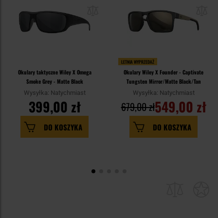
LETNIA WYPRZEDAŻ
Okulary taktyczne Wiley X Omega
Okulary Wiley X Founder - Captivate
Smoke Grey - Matte Black
Tungsten Mirror/Matte Black/Tan
Wysyłka: Natychmiast
Wysyłka: Natychmiast
399,00 zł
549,00 zł
679,00 zł
DO KOSZYKA
DO KOSZYKA