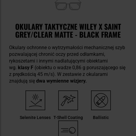
OKULARY TAKTYCZNE WILEY X SAINT
GREY/CLEAR MATTE - BLACK FRAME
Okulary ochronne o wytrzymałości mechanicznej szyb
pozwalającej chronić oczy przed odłamkami,
rykoszetami i innymi nadlatującymi obiektami
wg.
klasy F
(obiektu o wadze 0,86 g poruszającego się
z prędkością 45 m/s). W zestawie z okularami
znajdują się
dwa wymienne wizjery.
Selenite Lenses
T-Shell Coating
Ballistic