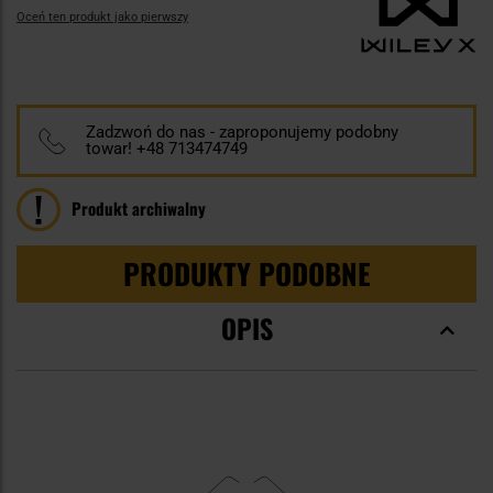
Oceń ten produkt jako pierwszy
Zadzwoń do nas - zaproponujemy podobny
towar! +48 713474749
Produkt archiwalny
PRODUKTY PODOBNE
OPIS