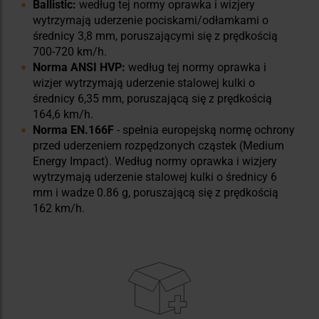
Ballistic:
według tej normy oprawka i wizjery
wytrzymają uderzenie pociskami/odłamkami o
średnicy 3,8 mm, poruszającymi się z prędkością
700-720 km/h.
Norma ANSI HVP:
według tej normy oprawka i
wizjer wytrzymają uderzenie stalowej kulki o
średnicy 6,35 mm, poruszającą się z prędkością
164,6 km/h.
Norma EN.166F
- spełnia europejską normę ochrony
przed uderzeniem rozpędzonych cząstek (Medium
Energy Impact). Według normy oprawka i wizjery
wytrzymają uderzenie stalowej kulki o średnicy 6
mm i wadze 0.86 g, poruszającą się z prędkością
162 km/h.