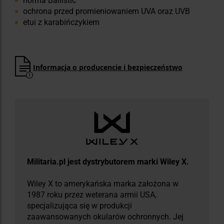
norma Ballistic
ochrona przed promieniowaniem UVA oraz UVB
etui z karabińczykiem
Informacja o producencie i bezpieczeństwo
Militaria.pl jest dystrybutorem marki Wiley X.
Wiley X to amerykańska marka założona w
1987 roku przez weterana armii USA,
specjalizująca się w produkcji
zaawansowanych okularów ochronnych. Jej