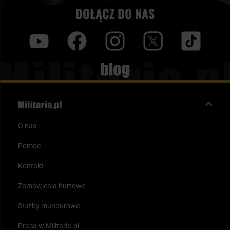
DOŁĄCZ DO NAS
y
f
i
t
tt
Blog
O nas
Pomoc
Kontakt
Zamówienia hurtowe
Służby mundurowe
Praca w Militaria.pl