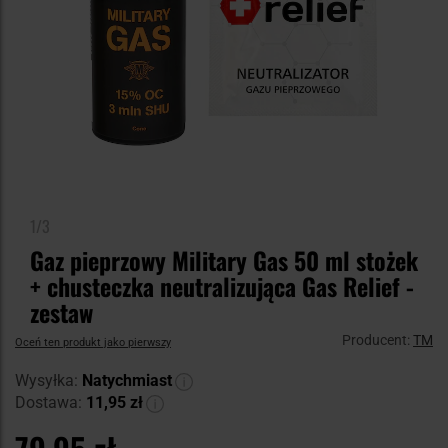
1/3
Gaz pieprzowy Military Gas 50 ml stożek
+ chusteczka neutralizująca Gas Relief -
zestaw
Producent:
TM
Oceń ten produkt jako pierwszy
Wysyłka:
Natychmiast
Dostawa:
11,95 zł