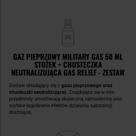
GAZ PIEPRZOWY MILITARY GAS 50 ML
STOŻEK + CHUSTECZKA
NEUTRALIZUJĄCA GAS RELIEF - ZESTAW
Zestaw składający się z
gazu pieprzowego oraz
chusteczki neutralizującej.
Znajdujące się w nim
przedmioty umożliwiają skuteczną samoobronę oraz
szybkie łagodzenie efektów działania substancji
drażniącej.