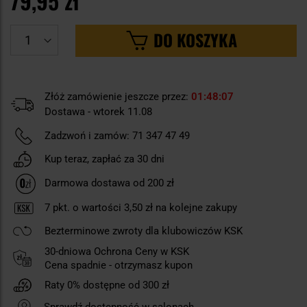
79,95 zł
DO KOSZYKA
Złóż zamówienie jeszcze przez:
01
48
06
Dostawa - wtorek 11.08
Zadzwoń i zamów:
71 347 47 49
Kup teraz, zapłać za 30 dni
Darmowa dostawa od 200 zł
7
pkt. o wartości
3,50 zł
na kolejne zakupy
Bezterminowe zwroty dla klubowiczów KSK
30-dniowa Ochrona Ceny w KSK
Cena spadnie - otrzymasz kupon
Raty 0% dostępne od 300 zł
Sprawdź dostępność w salonach