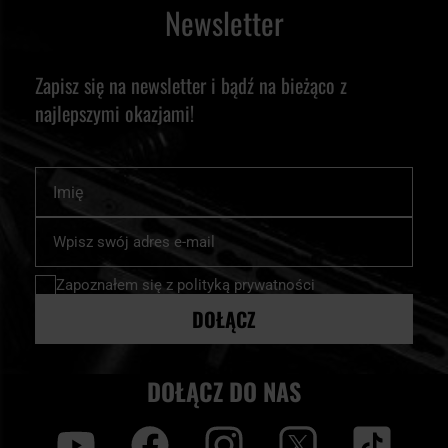
Newsletter
Zapisz się na newsletter i bądź na bieżąco z
najlepszymi okazjami!
Imię
Subskrybuj
nasz
newsletter:
Zapoznałem się z
polityką prywatności
DOŁĄCZ
DOŁĄCZ DO NAS
y
f
i
t
tt