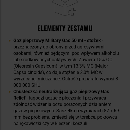
ELEMENTY ZESTAWU
Gaz pieprzowy Military Gas 50 ml - stożek
-
przeznaczony do obrony przed agresywnymi
osobami, również będącymi pod wpływem alkoholu
lub środków psychoaktywnych. Zawiera 15% OC
(Oleoresin Capsicum), w tym 13,3% MC (Major
Capsaicinoids), co daje stężenie 2,0% MC w
wyrzucanej mieszance. Ostrość preparatu wynosi 3
000 000 SHU.
Chusteczka neutralizująca gaz pieprzowy Gas
Relief
- łagodzi uczucie pieczenia i przywraca
zdolność widzenia oczu porażonych działaniem
gazów pieprzowych. Saszetka o wymiarach 87 x 69
mm bez problemu zmieści się w torebce, pokrowcu
na rękawiczki czy w kieszeni koszuli.