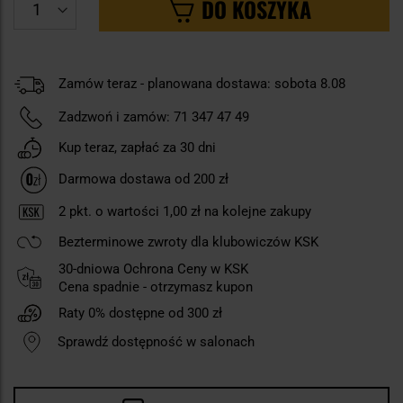
DO KOSZYKA
Zamów teraz - planowana dostawa: sobota 8.08
Zadzwoń i zamów:
71 347 47 49
Kup teraz, zapłać za 30 dni
Darmowa dostawa od 200 zł
2
pkt. o wartości
1,00 zł
na kolejne zakupy
Bezterminowe zwroty dla klubowiczów KSK
30-dniowa Ochrona Ceny w KSK
Cena spadnie - otrzymasz kupon
Raty 0% dostępne od 300 zł
Sprawdź dostępność w salonach