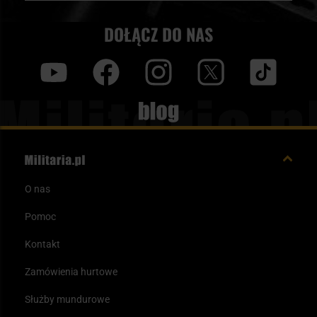
DOŁĄCZ DO NAS
y
f
i
t
tt
Blog
O nas
Pomoc
Kontakt
Zamówienia hurtowe
Służby mundurowe