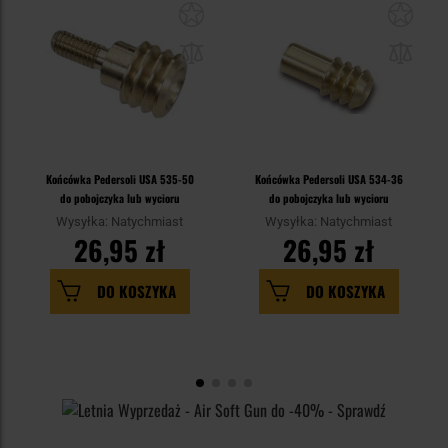
Końcówka Pedersoli USA 535-50
Końcówka Pedersoli USA 534-36
do pobojczyka lub wycioru
do pobojczyka lub wycioru
Wysyłka: Natychmiast
Wysyłka: Natychmiast
26,95 zł
26,95 zł
DO KOSZYKA
DO KOSZYKA