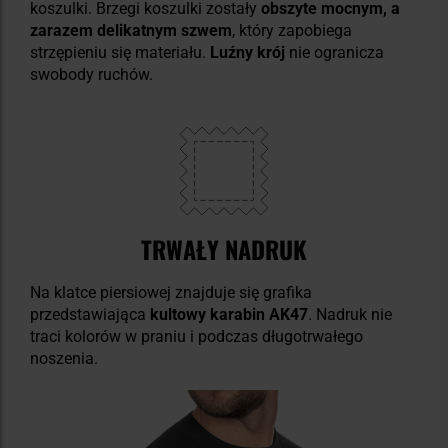
koszulki. Brzegi koszulki zostały
obszyte mocnym, a
zarazem delikatnym szwem
, który zapobiega
strzępieniu się materiału.
Luźny krój
nie ogranicza
swobody ruchów.
TRWAŁY NADRUK
Na klatce piersiowej znajduje się grafika
przedstawiająca
kultowy karabin AK47
. Nadruk nie
traci kolorów w praniu i podczas długotrwałego
noszenia.