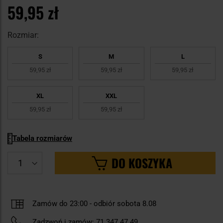
59,95 zł
Rozmiar:
S
M
L
59,95 zł
59,95 zł
59,95 zł
XL
XXL
59,95 zł
59,95 zł
Tabela rozmiarów
DO KOSZYKA
Zamów do 23:00
-
odbiór sobota 8.08
Zadzwoń i zamów:
71 347 47 49