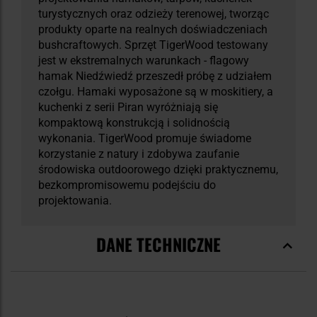
turystycznych oraz odzieży terenowej, tworząc
produkty oparte na realnych doświadczeniach
bushcraftowych. Sprzęt TigerWood testowany
jest w ekstremalnych warunkach - flagowy
hamak Niedźwiedź przeszedł próbę z udziałem
czołgu. Hamaki wyposażone są w moskitiery, a
kuchenki z serii Piran wyróżniają się
kompaktową konstrukcją i solidnością
wykonania. TigerWood promuje świadome
korzystanie z natury i zdobywa zaufanie
środowiska outdoorowego dzięki praktycznemu,
bezkompromisowemu podejściu do
projektowania.
DANE TECHNICZNE