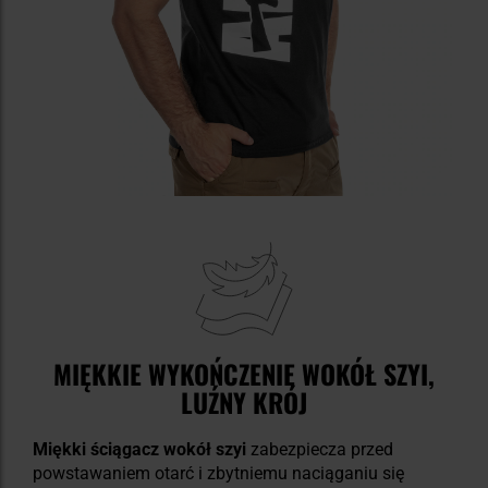
MIĘKKIE WYKOŃCZENIE WOKÓŁ SZYI,
LUŹNY KRÓJ
Miękki ściągacz wokół szyi
zabezpiecza przed
powstawaniem otarć i zbytniemu naciąganiu się