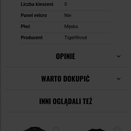
Liczba kieszeni
0
Panel velcro
Nie
Płeć
Męska
Producent
TigerWood
OPINIE
WARTO DOKUPIĆ
INNI OGLĄDALI TEŻ