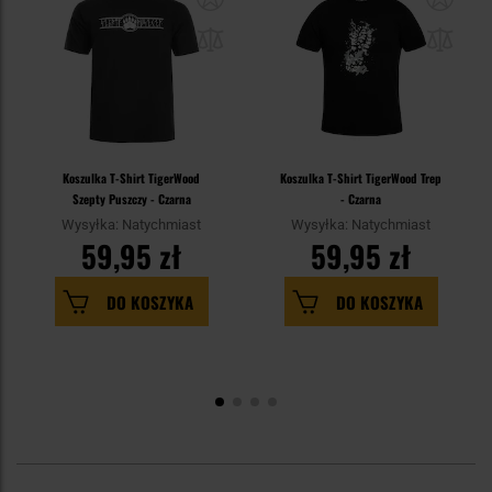
Koszulka T-Shirt TigerWood
Koszulka T-Shirt TigerWood Trep
Szepty Puszczy - Czarna
- Czarna
Wysyłka: Natychmiast
Wysyłka: Natychmiast
59,95 zł
59,95 zł
DO KOSZYKA
DO KOSZYKA