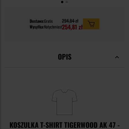
294,84 zł
Dostawa:
Gratis
254,81 zł
Wysyłka:
Natychmiast
OPIS
KOSZULKA T-SHIRT TIGERWOOD AK 47 -